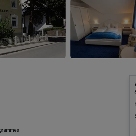
ogrammes