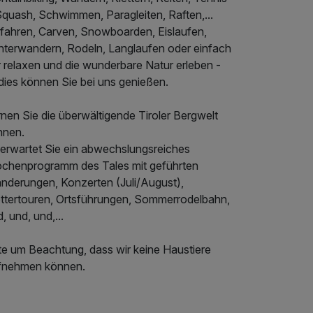
Squash, Schwimmen, Paragleiten, Raften,...
ifahren, Carven, Snowboarden, Eislaufen,
nterwandern, Rodeln, Langlaufen oder einfach
r relaxen und die wunderbare Natur erleben -
 dies können Sie bei uns genießen.
nen Sie die überwältigende Tiroler Bergwelt
nnen.
 erwartet Sie ein abwechslungsreiches
chenprogramm des Tales mit geführten
nderungen, Konzerten (Juli/August),
ettertouren, Ortsführungen, Sommerrodelbahn,
, und, und,...
tte um Beachtung, dass wir keine Haustiere
fnehmen können.