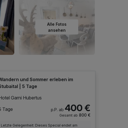
Alle Fotos
ansehen
Wandern und Sommer erleben im
Stubaital | 5 Tage
Hotel Garni Hubertus
400 €
5 Tage
p.P. ab
800 €
Gesamt ab
Letzte Gelegenheit: Dieses Special endet am