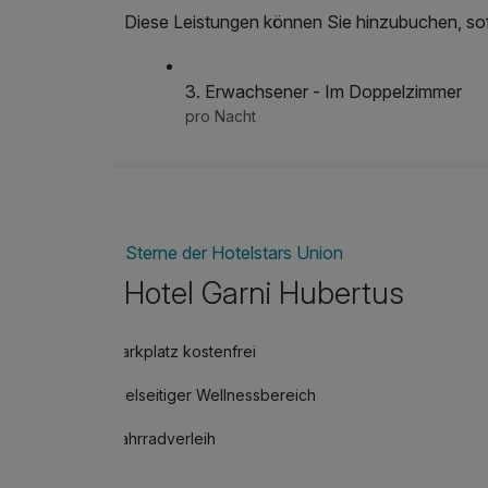
Diese Leistungen können Sie hinzubuchen, sofe
3. Erwachsener - Im Doppelzimmer
pro Nacht
Sterne der Hotelstars Union
Hotel Garni Hubertus
Parkplatz kostenfrei
Vielseitiger Wellnessbereich
Fahrradverleih