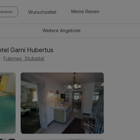
Meine Reisen
Wunschzettel
chenken
Weitere
Angebote
tel Garni Hubertus
Fulpmes, Stubaital