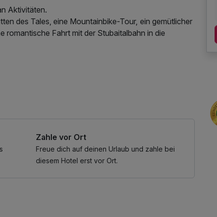
n Aktivitäten.
Tales, eine Mountainbike-Tour, ein gemütlicher
 romantische Fahrt mit der Stubaitalbahn in die
ung des Wellnessbereichs, W-LAN Nutzung /
Zahle vor Ort
s
Freue dich auf deinen Urlaub und zahle bei
diesem Hotel erst vor Ort.