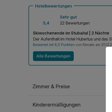
Hotelbewertungen
Sehr gut
5,4
22 Bewertungen
Skiwochenende im Stubaital | 2 Nächte
Der Aufenthalt im Hotel Hubertus und das 
Bewertet mit 6,0 Punkten
von Renate am 20.12.
Alle Bewertungen
Zimmer & Preise
Doppelzimmer
Kinderermäßigungen
2 Erwachsene und 1 Kind