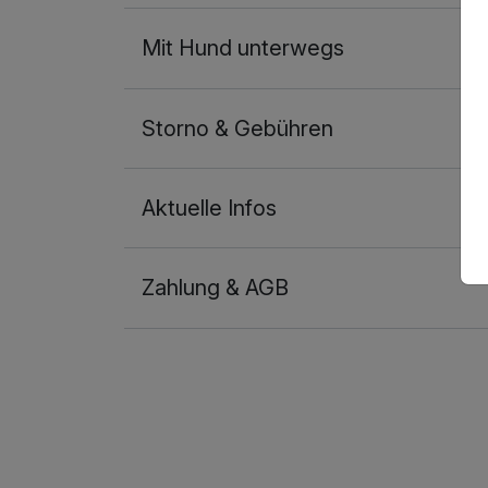
Mit Hund unterwegs
Storno & Gebühren
Aktuelle Infos
Zahlung & AGB