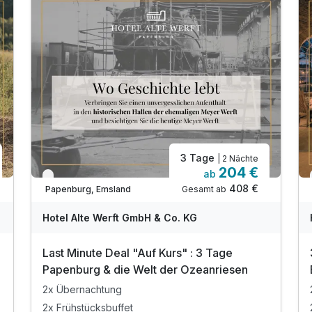
3 Tage
| 2 Nächte
204 €
ab
Verfügbar bis Dezember
408 €
Gesamt ab
Papenburg, Emsland
Hotel Alte Werft GmbH & Co. KG
Last Minute Deal "Auf Kurs" : 3 Tage
Papenburg & die Welt der Ozeanriesen
2x Übernachtung
2x Frühstücksbuffet