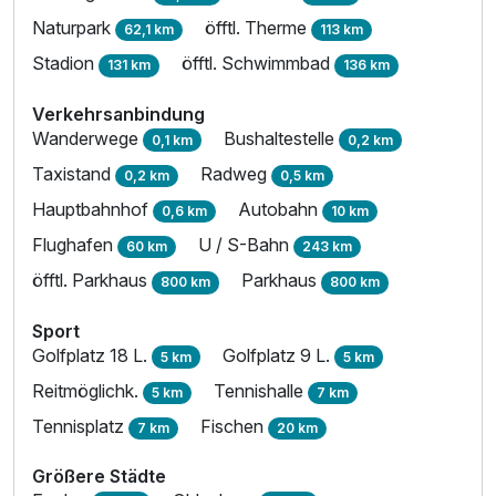
Naturpark
öfftl. Therme
62,1 km
113 km
Stadion
öfftl. Schwimmbad
131 km
136 km
Verkehrsanbindung
Wanderwege
Bushaltestelle
0,1 km
0,2 km
Taxistand
Radweg
0,2 km
0,5 km
Hauptbahnhof
Autobahn
0,6 km
10 km
Flughafen
U / S-Bahn
60 km
243 km
öfftl. Parkhaus
Parkhaus
800 km
800 km
Sport
Golfplatz 18 L.
Golfplatz 9 L.
5 km
5 km
Reitmöglichk.
Tennishalle
5 km
7 km
Tennisplatz
Fischen
7 km
20 km
Größere Städte