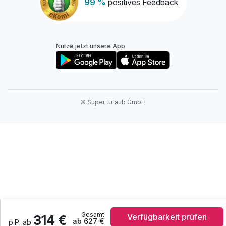
99 %
positives Feedback
Nutze jetzt unsere App
© Super Urlaub GmbH
Gesamt
Verfügbarkeit prüfen
314 €
ab 627 €
p.P. ab