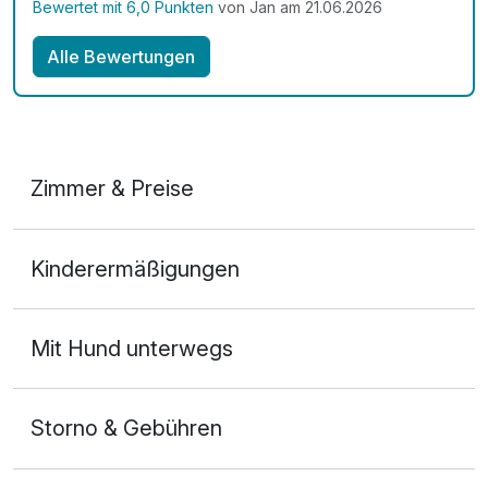
Bewertet mit 6,0 Punkten
von Jan am 21.06.2026
Alle Bewertungen
Zimmer & Preise
Doppelzimmer
Kinderermäßigungen
2 Erwachsene und 1 Kind
Mit Hund unterwegs
Storno & Gebühren