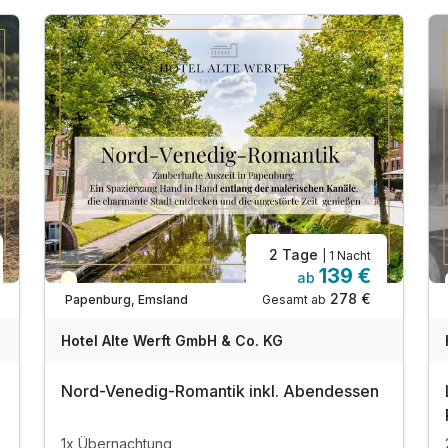
2 Tage
| 1 Nacht
139 €
ab
Teilweise ausgelastet
278 €
Gesamt ab
Papenburg, Emsland
Hotel Alte Werft GmbH & Co. KG
Nord-Venedig-Romantik inkl. Abendessen
1x Übernachtung