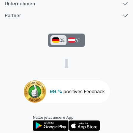
Unternehmen
Partner
DE
AT
99 %
positives Feedback
Nutze jetzt unsere App