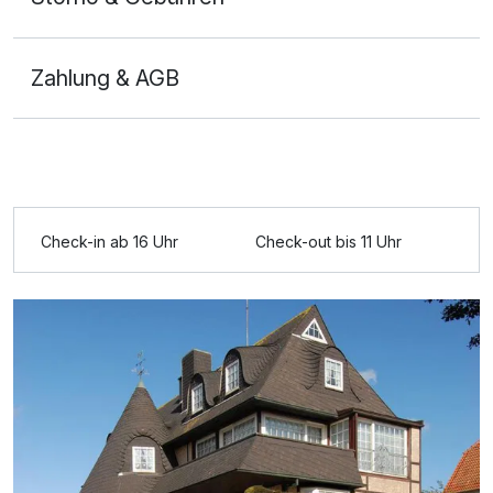
Zahlung & AGB
Ausstattung
Check-in ab 16 Uhr
Check-out bis 11 Uhr
Für 5 Tage
303,82 €
p.P. ab
Appartement Nebenhaus B
2 Erwachsene