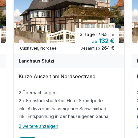
3 Tage
| 2 Nächte
132 €
ab
Wieder frei ab November
264 €
Gesamt ab
Cuxhaven, Nordsee
Landhaus Stutzi
Kurze Auszeit am Nordseestrand
2 Übernachtungen
2 x Frühstücksbüffet im Hotel Strandperle
inkl. Aktivzeit im hauseigenen Schwimmbad
inkl. Entspannung in der hauseigenen Sauna
2 weitere anzeigen
Alle Inklusivleistungen
6 enthalten