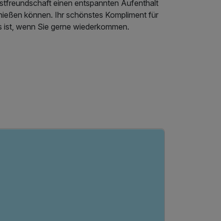
stfreundschaft einen entspannten Aufenthalt
nießen können. Ihr schönstes Kompliment für
s ist, wenn Sie gerne wiederkommen.