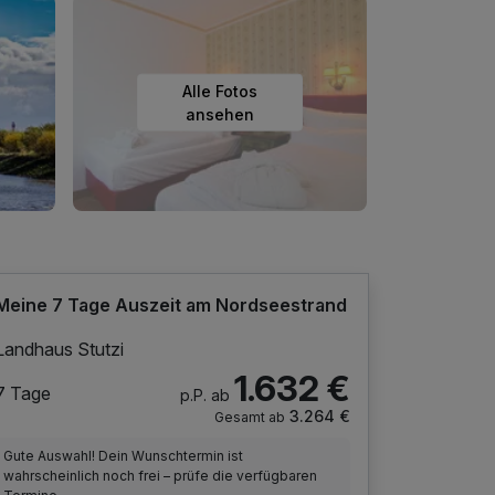
Alle Fotos
ansehen
Meine 7 Tage Auszeit am Nordseestrand
Landhaus Stutzi
1.632 €
7 Tage
p.P. ab
3.264 €
Gesamt ab
Gute Auswahl! Dein Wunschtermin ist
wahrscheinlich noch frei – prüfe die verfügbaren