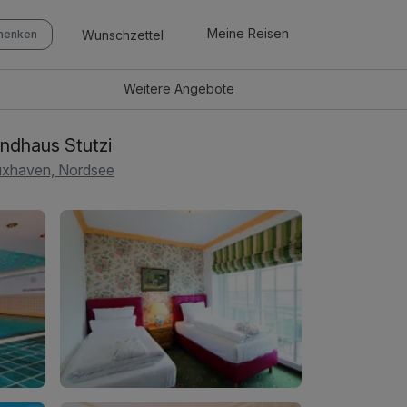
Meine Reisen
Wunschzettel
chenken
Weitere
Angebote
ndhaus Stutzi
xhaven, Nordsee