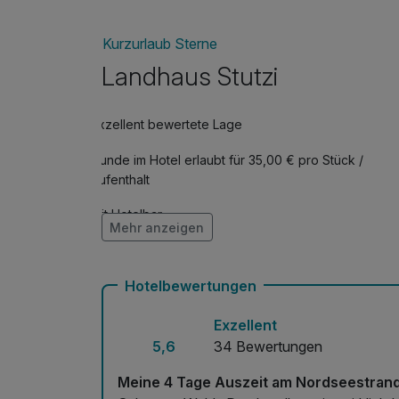
Kurzurlaub Sterne
Landhaus Stutzi
Exzellent bewertete Lage
Hunde im Hotel erlaubt für 35,00 € pro Stück /
Aufenthalt
Mit Hotelbar
Mehr anzeigen
Hotelbewertungen
Exzellent
5,6
34 Bewertungen
Meine 4 Tage Auszeit am Nordseestran