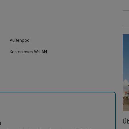
Außenpool
Kostenloses W-LAN
Üb
d