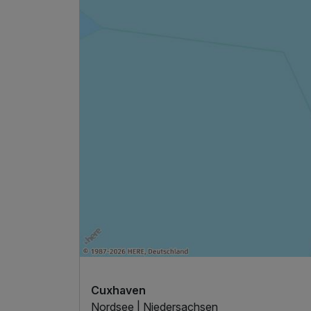
Ausstattung
Für 7 Tage
Cuxhaven
Nordsee | Niedersachsen