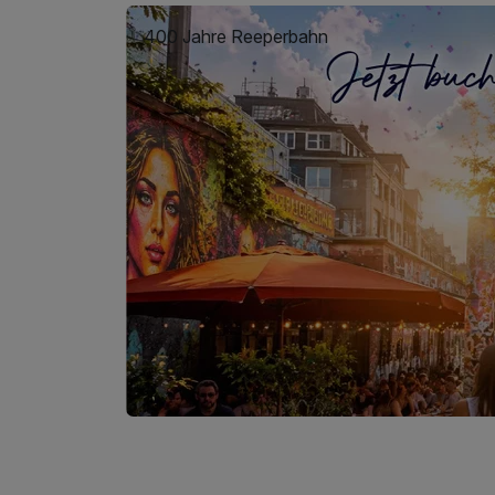
400 Jahre Reeperbahn