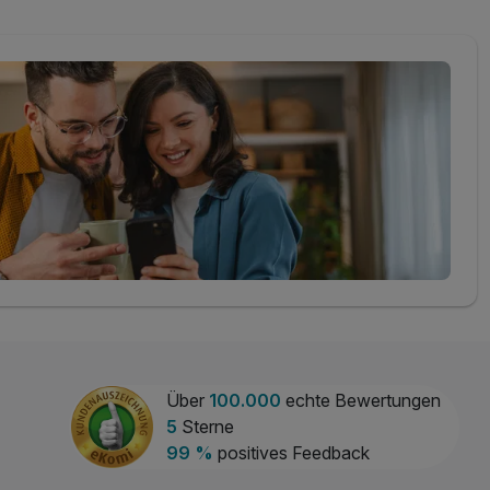
Über
100.000
echte Bewertungen
5
Sterne
99 %
positives Feedback