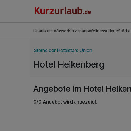
Urlaub am Wasser
Kurzurlaub
Wellnessurlaub
Städte
Sterne der Hotelstars Union
Hotel Heikenberg
Angebote im Hotel Heike
0/0 Angebot wird angezeigt.