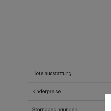
Hotelausstattung
Kinderpreise
Stornobedingungen