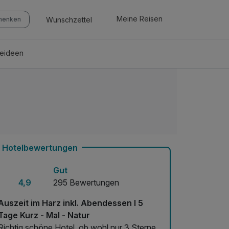
Meine Reisen
Wunschzettel
chenken
seideen
Hotelbewertungen
Gut
4,9
295 Bewertungen
Auszeit im Harz inkl. Abendessen I 5
Tage Kurz - Mal - Natur
Richtig schöne Hotel, ob wohl nur 3 Sterne.