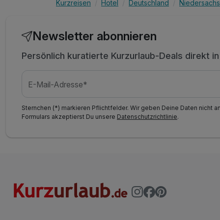
Kurzreisen
Hotel
Deutschland
Niedersach
Newsletter abonnieren
Persönlich kuratierte Kurzurlaub-Deals direkt i
E-Mail-Adresse*
Sternchen (*) markieren Pflichtfelder. Wir geben Deine Daten nicht a
Formulars akzeptierst Du unsere
Datenschutzrichtlinie
.