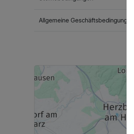
Allgemeine Geschäftsbedingunge