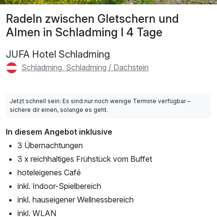
Radeln zwischen Gletschern und
Almen in Schladming I 4 Tage
JUFA Hotel Schladming
Schladming, Schladming / Dachstein
Jetzt schnell sein: Es sind nur noch wenige Termine verfügbar –
sichere dir einen, solange es geht.
In diesem Angebot inklusive
3 Übernachtungen
3 x reichhaltiges Frühstück vom Buffet
hoteleigenes Café
inkl. Indoor-Spielbereich
inkl. hauseigener Wellnessbereich
inkl. WLAN