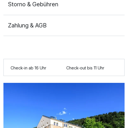
Storno & Gebühren
Zahlung & AGB
Ausstattung
Check-in ab 16 Uhr
Check-out bis 11 Uhr
Für 4 Tage
193,00 €
p.P. ab
Doppelzimmer Basis
1 Erwachsenen und 1 Kind