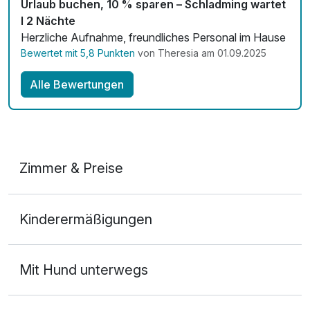
Urlaub buchen, 10 % sparen – Schladming wartet
I 2 Nächte
Herzliche Aufnahme, freundliches Personal im Hause
Bewertet mit 5,8 Punkten
von Theresia am 01.09.2025
Alle Bewertungen
Zimmer & Preise
Doppelzimmer
Kinderermäßigungen
2 Erwachsene
Mit Hund unterwegs