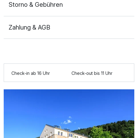
Storno & Gebühren
Zahlung & AGB
Ausstattung
Check-in ab 16 Uhr
Check-out bis 11 Uhr
Für 5 Tage
329,00 €
p.P. ab
Doppelzimmer Basis
1 Erwachsenen und 1 Kind