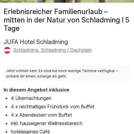
Erlebnisreicher Familienurlaub –
mitten in der Natur von Schladming I 5
Tage
JUFA Hotel Schladming
Schladming, Schladming / Dachstein
Jetzt schnell sein: Es sind nur noch wenige Termine verfügbar –
sichere dir einen, solange es geht.
In diesem Angebot inklusive
4 Übernachtungen
4 x reichhaltiges Frühstück vom Buffet
4 x Abendessen vom Buffet
inkl. hauseigener Wellnessbereich
hoteleigenes Café