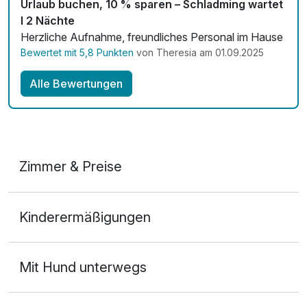
Urlaub buchen, 10 % sparen – Schladming wartet
I 2 Nächte
Herzliche Aufnahme, freundliches Personal im Hause
Bewertet mit 5,8 Punkten
von Theresia am 01.09.2025
Alle Bewertungen
Zimmer & Preise
Doppelzimmer
Kinderermäßigungen
2 Erwachsene
Mit Hund unterwegs