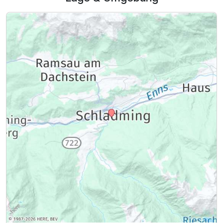
Ausstattung
Für 5 Tage
349,00 €
p.P. ab
Familienzimmer B
2 Erwachsene und 2 Kinder