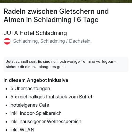
Radeln zwischen Gletschern und
Almen in Schladming I 6 Tage
JUFA Hotel Schladming
Schladming, Schladming / Dachstein
Jetzt schnell sein: Es sind nur noch wenige Termine verfügbar –
sichere dir einen, solange es geht.
In diesem Angebot inklusive
5 Übernachtungen
5 x reichhaltiges Frühstück vom Buffet
hoteleigenes Café
inkl. Indoor-Spielbereich
inkl. hauseigener Wellnessbereich
inkl. WLAN