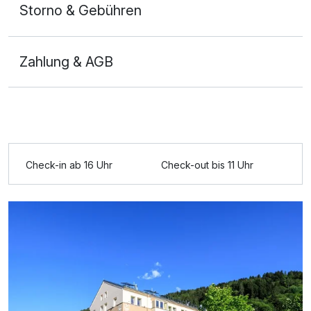
Storno & Gebühren
Zahlung & AGB
Ausstattung
Check-in ab 16 Uhr
Check-out bis 11 Uhr
Für 6 Tage
323,00 €
p.P. ab
Doppelzimmer Basis
1 Erwachsenen und 1 Kind