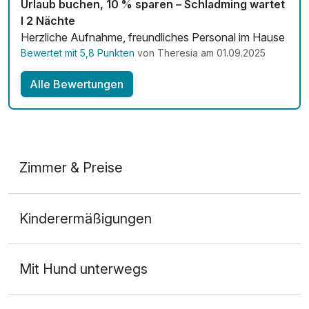
Urlaub buchen, 10 % sparen – Schladming wartet
I 2 Nächte
Herzliche Aufnahme, freundliches Personal im Hause
Bewertet mit 5,8 Punkten
von Theresia am 01.09.2025
Alle Bewertungen
Zimmer & Preise
Doppelzimmer
Kinderermäßigungen
2 Erwachsene
Mit Hund unterwegs