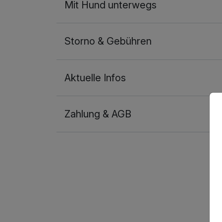
Mit Hund unterwegs
Storno & Gebühren
Aktuelle Infos
Zahlung & AGB
Ausstattung
Für 3 Tage