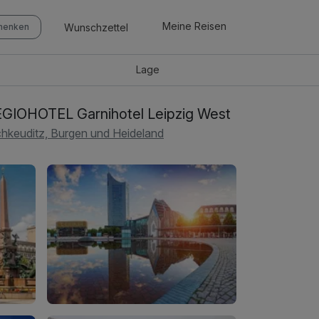
Meine Reisen
Wunschzettel
chenken
Lage
GIOHOTEL Garnihotel Leipzig West
hkeuditz, Burgen und Heideland