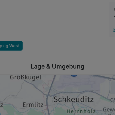
ipzig West
Lage & Umgebung