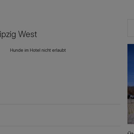
r Geschmack, Komfort und Lebensfreude.
ipzig West
Hunde im Hotel nicht erlaubt