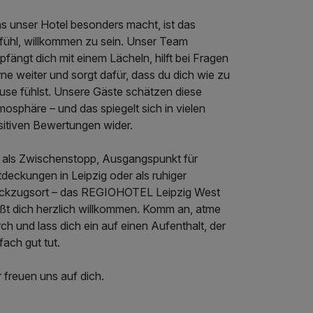
s unser Hotel besonders macht, ist das
fühl, willkommen zu sein. Unser Team
fängt dich mit einem Lächeln, hilft bei Fragen
ne weiter und sorgt dafür, dass du dich wie zu
use fühlst. Unsere Gäste schätzen diese
osphäre – und das spiegelt sich in vielen
sitiven Bewertungen wider.
 als Zwischenstopp, Ausgangspunkt für
deckungen in Leipzig oder als ruhiger
ckzugsort – das REGIOHOTEL Leipzig West
ißt dich herzlich willkommen. Komm an, atme
ch und lass dich ein auf einen Aufenthalt, der
fach gut tut.
 freuen uns auf dich.