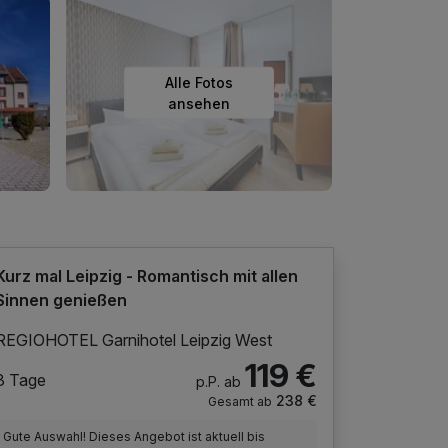
Alle Fotos
ansehen
Kurz mal Leipzig - Romantisch mit allen
Sinnen genießen
REGIOHOTEL Garnihotel Leipzig West
119 €
3 Tage
p.P. ab
238 €
Gesamt ab
Gute Auswahl! Dieses Angebot ist aktuell bis