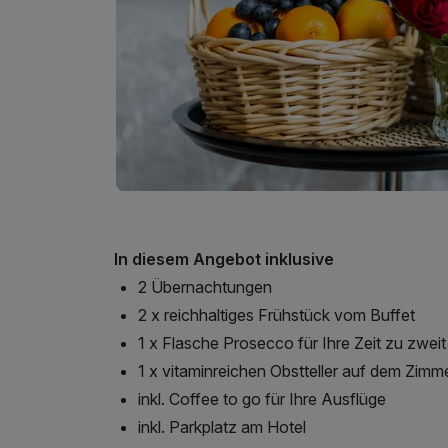
In diesem Angebot inklusive
2 Übernachtungen
2 x reichhaltiges Frühstück vom Buffet
1 x Flasche Prosecco für Ihre Zeit zu zweit
1 x vitaminreichen Obstteller auf dem Zimm
inkl. Coffee to go für Ihre Ausflüge
inkl. Parkplatz am Hotel