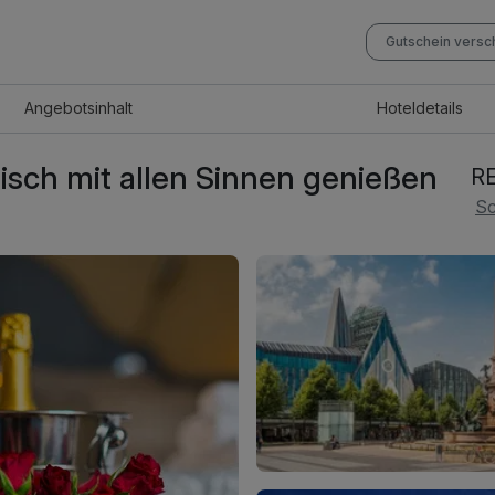
Gutschein vers
Angebot
sinhalt
Hotel
details
isch mit allen Sinnen genießen
RE
Sc