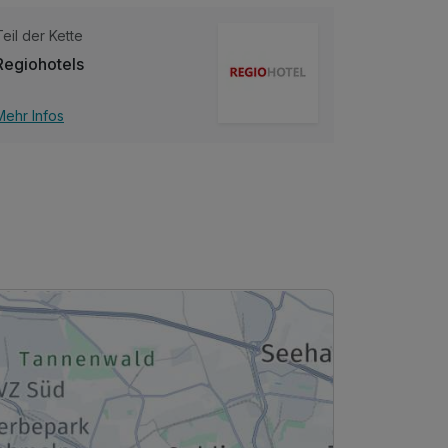
Teil der Kette
Regiohotels
Mehr Infos