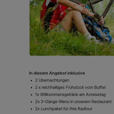
In diesem Angebot inklusive
2 Übernachtungen
2 x reichhaltiges Frühstück vom Buffet
1x Willkommensgetränk am Anreisetag
2x 3-Gänge-Menü in unserem Restaurant
2x Lunchpaket für Ihre Radtour