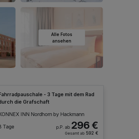
Alle Fotos
ansehen
Fahrradpauschale - 3 Tage mit dem Rad
durch die Grafschaft
KONNEX INN Nordhorn by Hackmann
296 €
3 Tage
p.P. ab
592 €
Gesamt ab