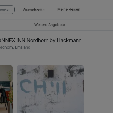
Meine Reisen
Wunschzettel
chenken
Weitere
Angebote
ONNEX INN Nordhorn by Hackmann
rdhorn, Emsland