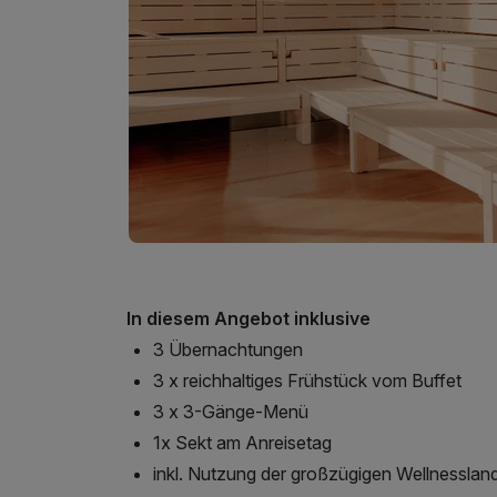
In diesem Angebot inklusive
3 Übernachtungen
3 x reichhaltiges Frühstück vom Buffet
3 x 3-Gänge-Menü
1x Sekt am Anreisetag
inkl. Nutzung der großzügigen Wellnesslan