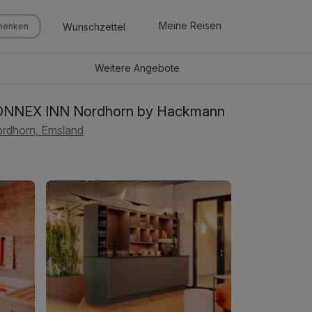
Meine Reisen
Wunschzettel
chenken
Weitere
Angebote
ONNEX INN Nordhorn by Hackmann
rdhorn, Emsland