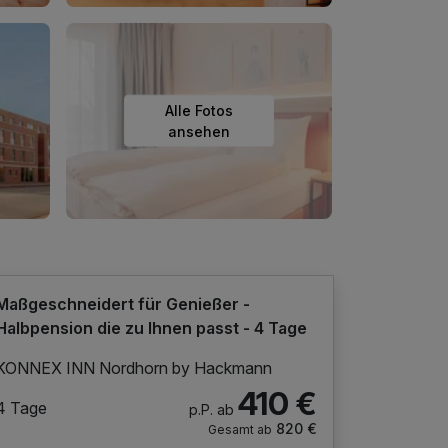
Alle Fotos
ansehen
Maßgeschneidert für Genießer -
Halbpension die zu Ihnen passt - 4 Tage
KONNEX INN Nordhorn by Hackmann
410 €
4 Tage
p.P. ab
820 €
Gesamt ab