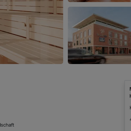
dschaft