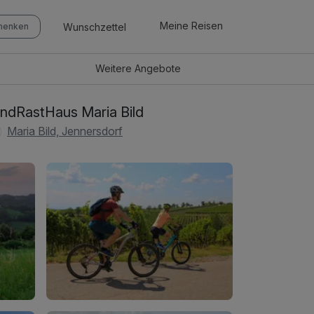
Meine Reisen
Wunschzettel
chenken
Weitere
Angebote
ndRastHaus Maria Bild
Maria Bild, Jennersdorf