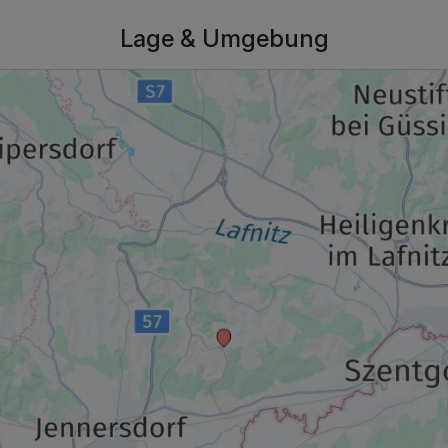
Lage & Umgebung
175,00 €
p.P. ab