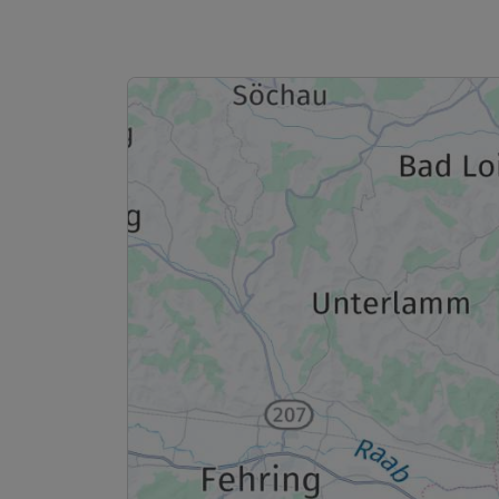
Ausstattung
Zusatznächte
Für 3 Tage
Doppelzimmer Panorama