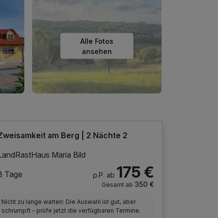
Alle Fotos
ansehen
Zweisamkeit am Berg | 2 Nächte 2
LandRastHaus Maria Bild
175 €
3 Tage
p.P. ab
350 €
Gesamt ab
Nicht zu lange warten: Die Auswahl ist gut, aber
schrumpft – prüfe jetzt die verfügbaren Termine.