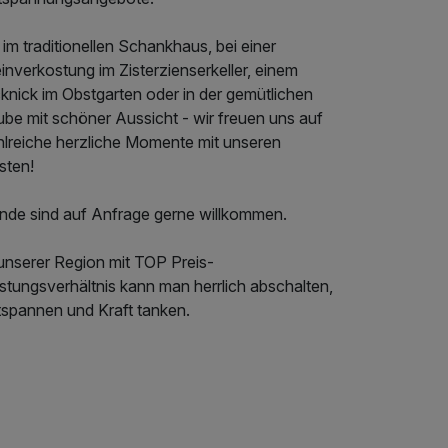
im traditionellen Schankhaus, bei einer
nverkostung im Zisterzienserkeller, einem
knick im Obstgarten oder in der gemütlichen
ube mit schöner Aussicht - wir freuen uns auf
hlreiche herzliche Momente mit unseren
sten!
nde sind auf Anfrage gerne willkommen.
 unserer Region mit TOP Preis-
stungsverhältnis kann man herrlich abschalten,
tspannen und Kraft tanken.