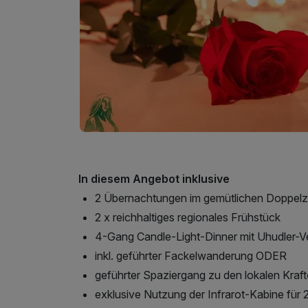
In diesem Angebot inklusive
2 Übernachtungen im gemütlichen Doppel
2 x reichhaltiges regionales Frühstück
4-Gang Candle-Light-Dinner mit Uhudler-V
inkl. geführter Fackelwanderung ODER
geführter Spaziergang zu den lokalen Kraft
exklusive Nutzung der Infrarot-Kabine für 