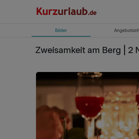
Bilder
Angebot
sin
Zweisamkeit am Berg | 2 