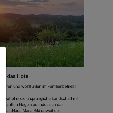
er das Hotel
kehren und wohlfühlen im Familienbetrieb!
gebettet in die ursprüngliche Landschaft mit
en sanften Hügeln befindet sich das
ndRastHaus Maria Bild unweit der