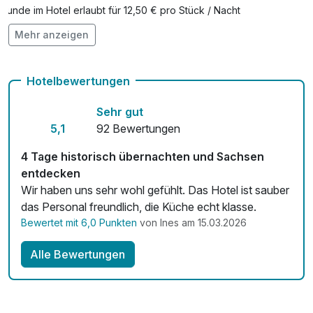
Hunde im Hotel erlaubt für 12,50 € pro Stück / Nacht
Mehr anzeigen
Auch vegetarische Speisen
Kostenloses W-LAN
Hotelbewertungen
Zimmerservice verfügbar
Sehr gut
Mit Hotelbar
5,1
92 Bewertungen
4 Tage historisch übernachten und Sachsen
entdecken
Wir haben uns sehr wohl gefühlt. Das Hotel ist sauber
das Personal freundlich, die Küche echt klasse.
Bewertet mit 6,0 Punkten
von Ines am 15.03.2026
Alle Bewertungen