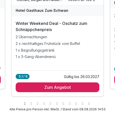
Hotel Gasthaus Zum Schwan
Winter Weekend Deal - Oschatz zum
Schnäppchenpreis
2 Übernachtungen
2 x reichhaltiges Frühstück vom Buffet
1 x Begrüßungsgetränk
1 x 3-Gang-Abendmenü
7
Gültig bis 26.03.2027
5,1 / 6
Zum Angebot
Alle Preise pro Person inkl. MwSt. / Stand vom 08.08.2026 14:53