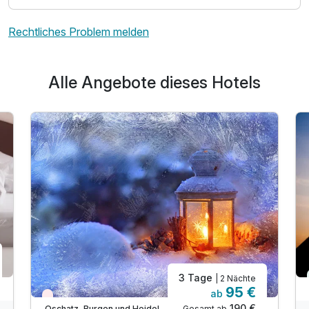
Rechtliches Problem melden
Alle Angebote dieses Hotels
3 Tage
| 2 Nächte
95 €
ab
Wieder frei ab November
190 €
Gesamt ab
Oschatz, Burgen und Heideland