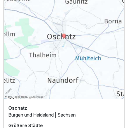
Ausstattung
Für 4 Tage
399,00 €
p.P. ab
Oschatz
Burgen und Heideland | Sachsen
Größere Städte