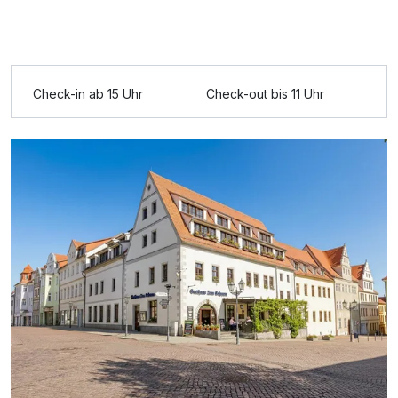
Ausstattung
Für 4 Tage
389,00 €
p.P. ab
Check-in ab 15 Uhr
Check-out bis 11 Uhr
Doppelzimmer Nebenhaus
2 Erwachsene