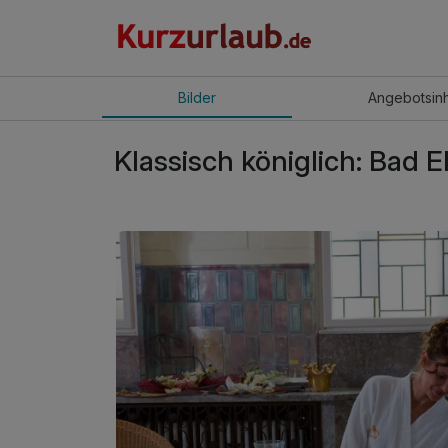
Bilder
Angebot
sin
Klassisch königlich: Bad E