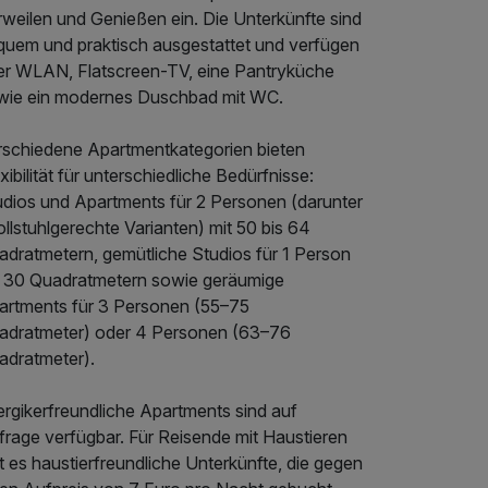
rweilen und Genießen ein. Die Unterkünfte sind
quem und praktisch ausgestattet und verfügen
er WLAN, Flatscreen-TV, eine Pantryküche
wie ein modernes Duschbad mit WC.
rschiedene Apartmentkategorien bieten
xibilität für unterschiedliche Bedürfnisse:
udios und Apartments für 2 Personen (darunter
ollstuhlgerechte Varianten) mit 50 bis 64
adratmetern, gemütliche Studios für 1 Person
t 30 Quadratmetern sowie geräumige
artments für 3 Personen (55–75
adratmeter) oder 4 Personen (63–76
adratmeter).
ergikerfreundliche Apartments sind auf
frage verfügbar. Für Reisende mit Haustieren
t es haustierfreundliche Unterkünfte, die gegen