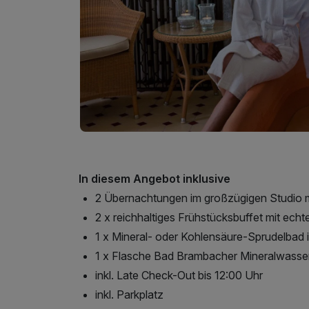
In diesem Angebot inklusive
2 Übernachtungen im großzügigen Studio mit
2 x reichhaltiges Frühstücksbuffet mit ec
1 x Mineral- oder Kohlensäure-Sprudelbad 
1 x Flasche Bad Brambacher Mineralwasser 
inkl. Late Check-Out bis 12:00 Uhr
inkl. Parkplatz