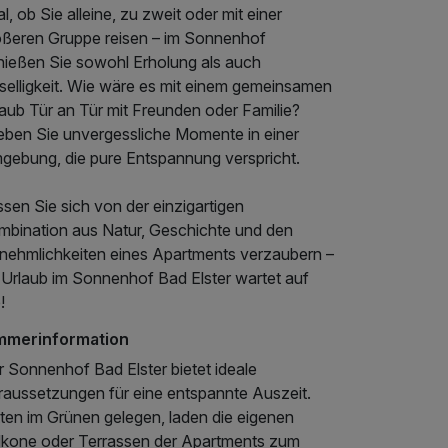
l, ob Sie alleine, zu zweit oder mit einer
ößeren Gruppe reisen – im Sonnenhof
nießen Sie sowohl Erholung als auch
selligkeit. Wie wäre es mit einem gemeinsamen
aub Tür an Tür mit Freunden oder Familie?
leben Sie unvergessliche Momente in einer
gebung, die pure Entspannung verspricht.
sen Sie sich von der einzigartigen
mbination aus Natur, Geschichte und den
nehmlichkeiten eines Apartments verzaubern –
r Urlaub im Sonnenhof Bad Elster wartet auf
!
mmerinformation
r Sonnenhof Bad Elster bietet ideale
raussetzungen für eine entspannte Auszeit.
tten im Grünen gelegen, laden die eigenen
lkone oder Terrassen der Apartments zum