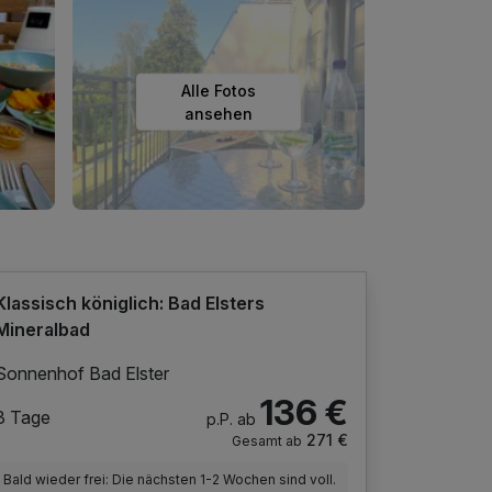
Alle Fotos
ansehen
Klassisch königlich: Bad Elsters
Mineralbad
Sonnenhof Bad Elster
136 €
3 Tage
p.P. ab
271 €
Gesamt ab
Bald wieder frei: Die nächsten 1-2 Wochen sind voll.