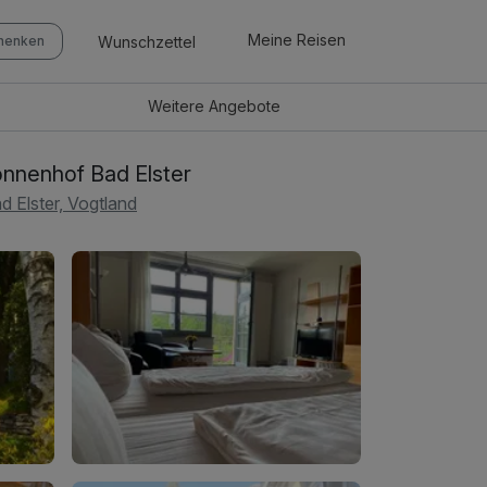
Meine Reisen
Wunschzettel
chenken
Weitere
Angebote
nnenhof Bad Elster
d Elster, Vogtland