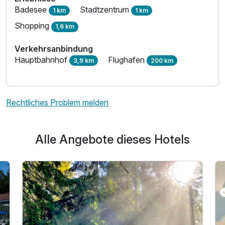
Badesee
Stadtzentrum
1 km
1 km
Shopping
1,6 km
Verkehrsanbindung
Hauptbahnhof
Flughafen
3,9 km
200 km
Rechtliches Problem melden
Alle Angebote dieses Hotels