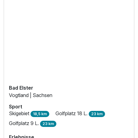
Bad Elster
Vogtland | Sachsen
Sport
Skigebiet
Golfplatz 18 L.
18,5 km
23 km
Golfplatz 9 L.
23 km
Erlebnisse