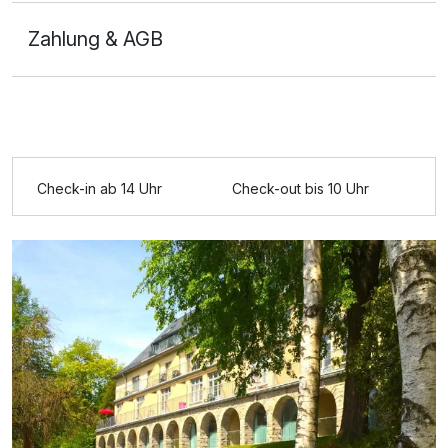
Zahlung & AGB
Check-in ab 14 Uhr
Check-out bis 10 Uhr
Ausstattung
Für 4 Tage
258,11 €
p.P. ab
2 Personen Studio
2 Erwachsene und 2 Kinder