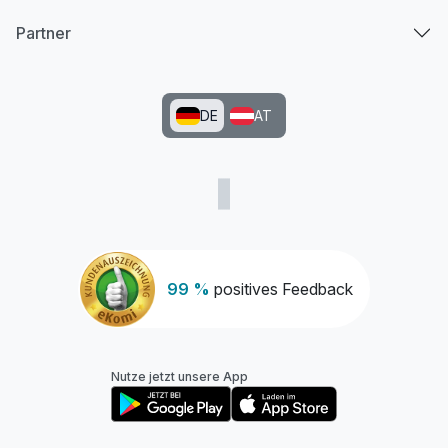
Partner
DE
AT
99 %
positives Feedback
Nutze jetzt unsere App