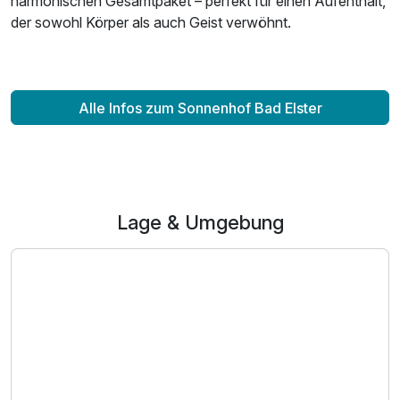
harmonischen Gesamtpaket – perfekt für einen Aufenthalt,
der sowohl Körper als auch Geist verwöhnt.
Alle Infos zum Sonnenhof Bad Elster
Lage & Umgebung