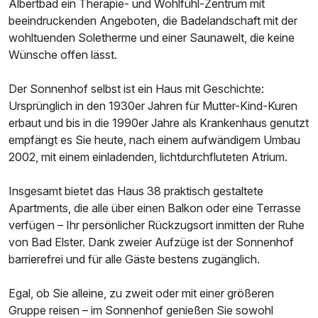
Albertbad ein Therapie- und Wohlfühl-Zentrum mit
beeindruckenden Angeboten, die Badelandschaft mit der
wohltuenden Soletherme und einer Saunawelt, die keine
Wünsche offen lässt.
Der Sonnenhof selbst ist ein Haus mit Geschichte:
Ursprünglich in den 1930er Jahren für Mutter-Kind-Kuren
erbaut und bis in die 1990er Jahre als Krankenhaus genutzt
empfängt es Sie heute, nach einem aufwändigem Umbau
2002, mit einem einladenden, lichtdurchfluteten Atrium.
Insgesamt bietet das Haus 38 praktisch gestaltete
Apartments, die alle über einen Balkon oder eine Terrasse
verfügen – Ihr persönlicher Rückzugsort inmitten der Ruhe
von Bad Elster. Dank zweier Aufzüge ist der Sonnenhof
barrierefrei und für alle Gäste bestens zugänglich.
Egal, ob Sie alleine, zu zweit oder mit einer größeren
Gruppe reisen – im Sonnenhof genießen Sie sowohl