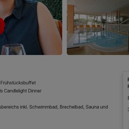
s Frühstücksbuffet
s Candlelight Dinner
sbereichs inkl. Schwimmbad, Brechelbad, Sauna und