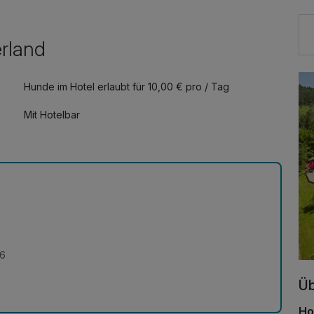
erland
Hunde im Hotel erlaubt für 10,00 € pro / Tag
Mit Hotelbar
26
Üb
Ho