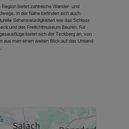
e Region bietet zahlreiche Wander- und
dwege. In der Nähe befinden sich auch
lturelle Sehenswürdigkeiten wie das Schloss
lseck und das Freilichtmuseum Beuren. Für
gesausflüge bietet sich der Teckberg an, von
m aus man einen weiten Blick auf das Umland
.