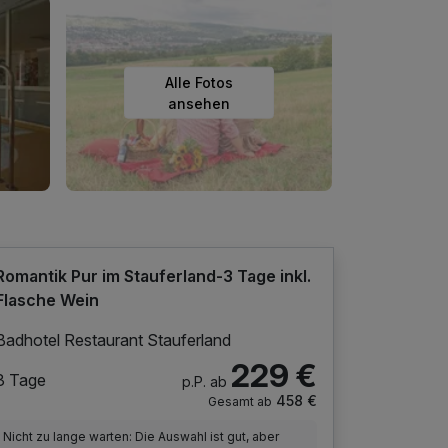
Alle Fotos
ansehen
Romantik Pur im Stauferland-3 Tage inkl.
Flasche Wein
Badhotel Restaurant Stauferland
229 €
3 Tage
p.P. ab
458 €
Gesamt ab
Nicht zu lange warten: Die Auswahl ist gut, aber