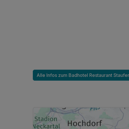
Ausstattung
Alle Infos zum Badhotel Restaurant Staufe
Für 3 Tage
Comfort Plus Zimmer C