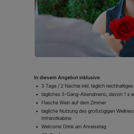
In diesem Angebot inklusive
3 Tage / 2 Nächte inkl. täglich reichhaltige
tägliches 3-Gang-Abendmenü, davon 1 x al
Flasche Wein auf dem Zimmer
tägliche Nutzung des großzügigen Wellnes
Infrarotkabine
Welcome Drink am Anreisetag