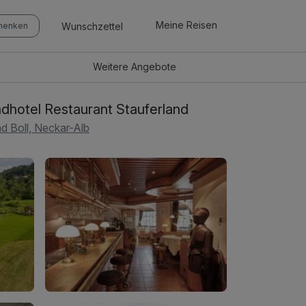
Meine Reisen
Wunschzettel
chenken
Weitere
Angebote
dhotel Restaurant Stauferland
d Boll, Neckar-Alb