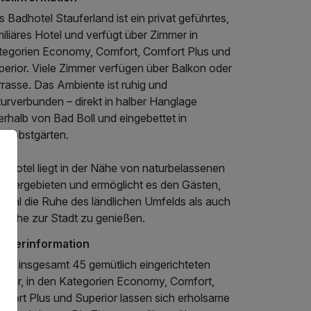
 Badhotel Stauferland ist ein privat geführtes,
iliäres Hotel und verfügt über Zimmer in
tegorien Economy, Comfort, Comfort Plus und
perior. Viele Zimmer verfügen über Balkon oder
rasse. Das Ambiente ist ruhig und
urverbunden – direkt in halber Hanglage
rhalb von Bad Boll und eingebettet in
reuobstgärten.
s Hotel liegt in der Nähe von naturbelassenen
ndergebieten und ermöglicht es den Gästen,
wohl die Ruhe des ländlichen Umfelds als auch
e Nähe zur Stadt zu genießen.
mmerinformation
 den insgesamt 45 gemütlich eingerichteten
mmer, in den Kategorien Economy, Comfort,
mfort Plus und Superior lassen sich erholsame