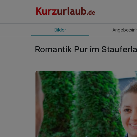
Bilder
Angebot
sin
Romantik Pur im Stauferla