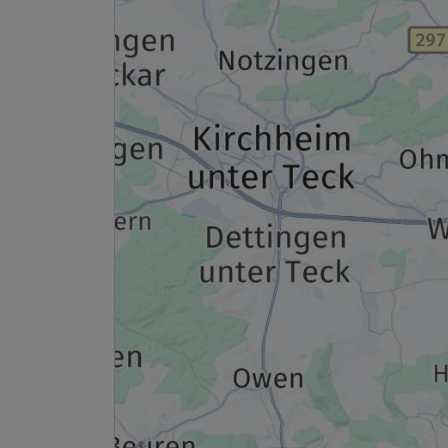
2 Erwachsene
Ausstattung
Für 3 Tage