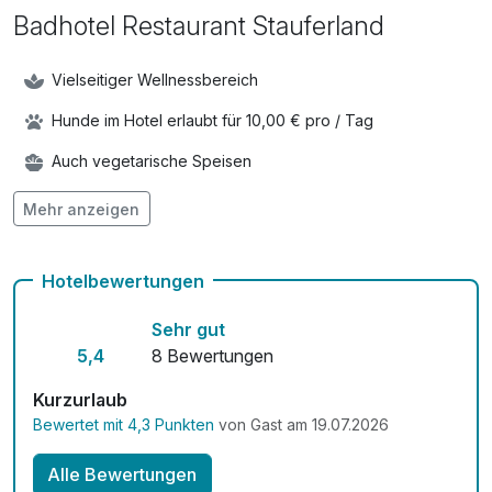
Badhotel Restaurant Stauferland
Vielseitiger Wellnessbereich
Hunde im Hotel erlaubt für 10,00 € pro / Tag
Auch vegetarische Speisen
Mit Hotelbar
Mehr anzeigen
Hotelbewertungen
Sehr gut
5,4
8 Bewertungen
Kurzurlaub
Bewertet mit 4,3 Punkten
von Gast am 19.07.2026
Alle Bewertungen