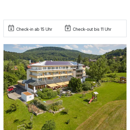
Check-in ab 15 Uhr
Check-out bis 11 Uhr
Ausstattung
Für 5 Tage
510,00 €
p.P. ab
Comfort Plus Zimmer
2 Erwachsene