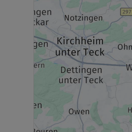
2 Erwachsene
Ausstattung
Für 6 Tage