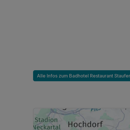
Ausstattung
Alle Infos zum Badhotel Restaurant Staufe
Für 6 Tage
Comfort Plus Zimmer C