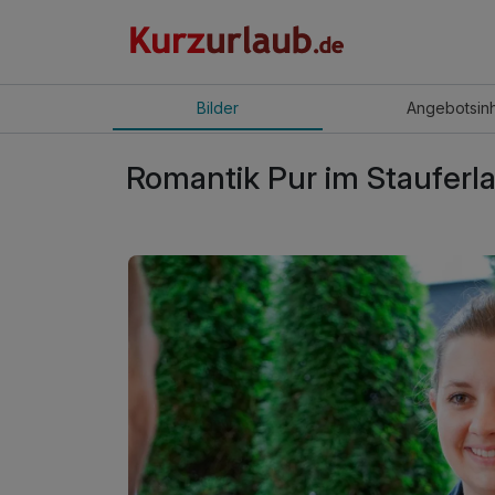
Bilder
Angebot
sin
Romantik Pur im Stauferla