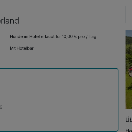
erland
Hunde im Hotel erlaubt für 10,00 € pro / Tag
Mit Hotelbar
26
Üb
Ho