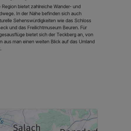
e Region bietet zahlreiche Wander- und
dwege. In der Nähe befinden sich auch
lturelle Sehenswürdigkeiten wie das Schloss
lseck und das Freilichtmuseum Beuren. Für
gesausflüge bietet sich der Teckberg an, von
m aus man einen weiten Blick auf das Umland
.