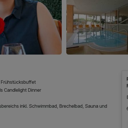
s Frühstücksbuffet
s Candlelight Dinner
sbereichs inkl. Schwimmbad, Brechelbad, Sauna und