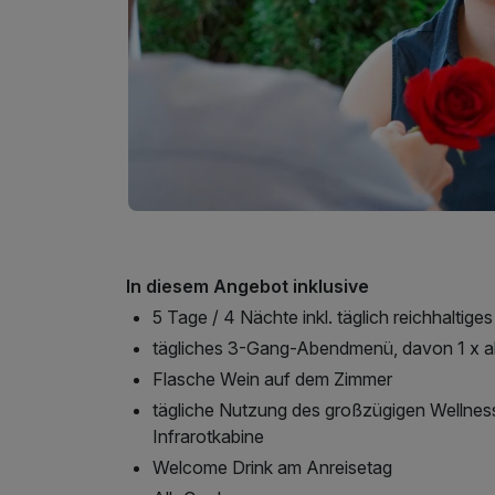
In diesem Angebot inklusive
5 Tage / 4 Nächte inkl. täglich reichhaltige
tägliches 3-Gang-Abendmenü, davon 1 x al
Flasche Wein auf dem Zimmer
tägliche Nutzung des großzügigen Wellnes
Infrarotkabine
Welcome Drink am Anreisetag