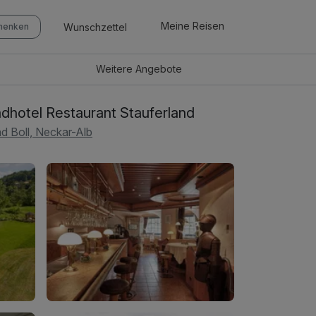
Meine Reisen
Wunschzettel
chenken
Weitere
Angebote
dhotel Restaurant Stauferland
d Boll, Neckar-Alb