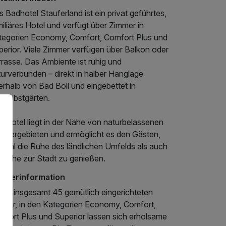
 Badhotel Stauferland ist ein privat geführtes,
iliäres Hotel und verfügt über Zimmer in
tegorien Economy, Comfort, Comfort Plus und
perior. Viele Zimmer verfügen über Balkon oder
rasse. Das Ambiente ist ruhig und
urverbunden – direkt in halber Hanglage
rhalb von Bad Boll und eingebettet in
reuobstgärten.
s Hotel liegt in der Nähe von naturbelassenen
ndergebieten und ermöglicht es den Gästen,
wohl die Ruhe des ländlichen Umfelds als auch
e Nähe zur Stadt zu genießen.
mmerinformation
 den insgesamt 45 gemütlich eingerichteten
mmer, in den Kategorien Economy, Comfort,
mfort Plus und Superior lassen sich erholsame