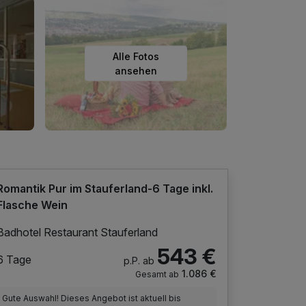
Alle Fotos
ansehen
Romantik Pur im Stauferland-6 Tage inkl.
Flasche Wein
Badhotel Restaurant Stauferland
543 €
6 Tage
p.P. ab
1.086 €
Gesamt ab
Gute Auswahl! Dieses Angebot ist aktuell bis