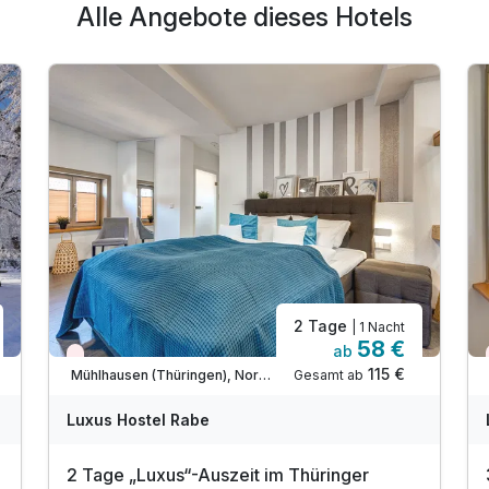
Alle Angebote dieses Hotels
2 Tage
| 1 Nacht
58 €
ab
Wieder frei ab September
115 €
Gesamt ab
Mühlhausen (Thüringen), Nordthüringen
Luxus Hostel Rabe
2 Tage „Luxus“-Auszeit im Thüringer