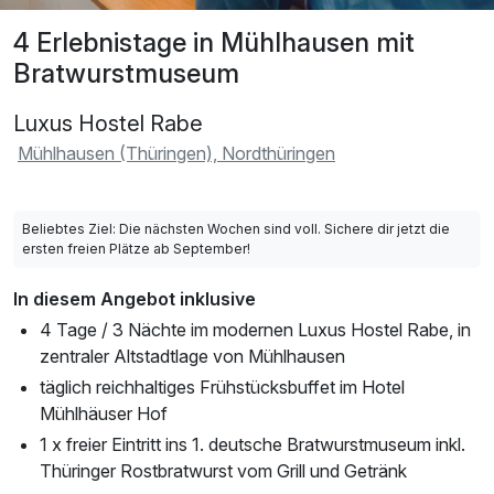
4 Erlebnistage in Mühlhausen mit
Bratwurstmuseum
Luxus Hostel Rabe
Mühlhausen (Thüringen), Nordthüringen
Beliebtes Ziel: Die nächsten Wochen sind voll. Sichere dir jetzt die
ersten freien Plätze ab September!
In diesem Angebot inklusive
4 Tage / 3 Nächte im modernen Luxus Hostel Rabe, in
zentraler Altstadtlage von Mühlhausen
täglich reichhaltiges Frühstücksbuffet im Hotel
Mühlhäuser Hof
1 x freier Eintritt ins 1. deutsche Bratwurstmuseum inkl.
Thüringer Rostbratwurst vom Grill und Getränk