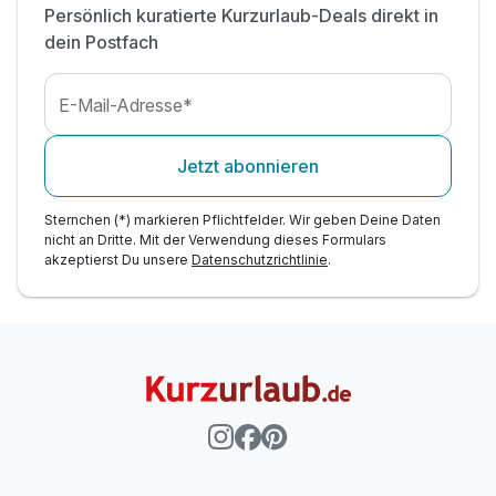
Persönlich kuratierte Kurzurlaub-Deals direkt in
Zimmer
dein Postfach
WLAN-Nutzung
E-Mail-Adresse*
Jetzt abonnieren
Sternchen (*) markieren Pflichtfelder. Wir geben Deine Daten
nicht an Dritte. Mit der Verwendung dieses Formulars
akzeptierst Du unsere
Datenschutzrichtlinie
.