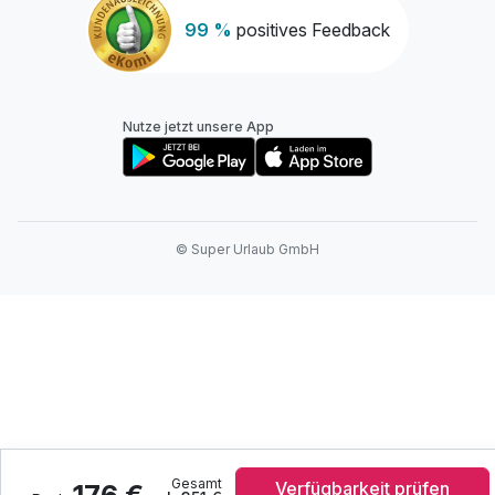
99 %
positives Feedback
Nutze jetzt unsere App
© Super Urlaub GmbH
Gesamt
Verfügbarkeit prüfen