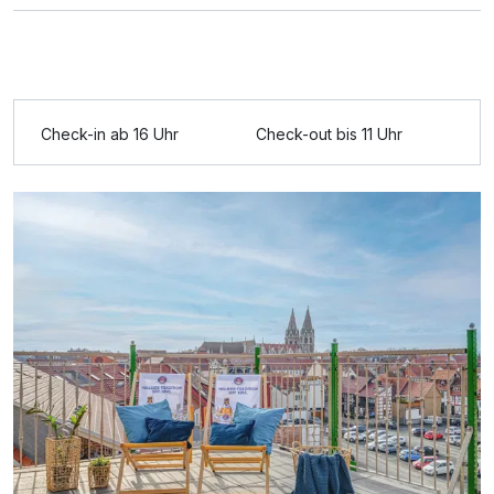
Ausstattung
Für 4 Tage
175,50 €
p.P. ab
Check-in ab 16 Uhr
Check-out bis 11 Uhr