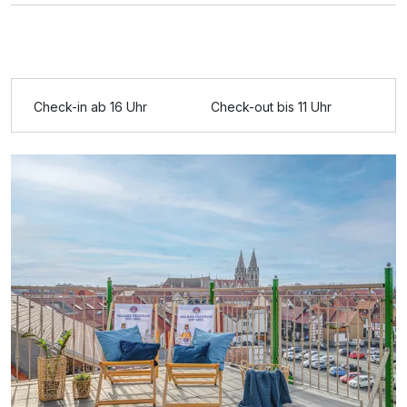
Ausstattung
Für 3 Tage
149,90 €
p.P. ab
Check-in ab 16 Uhr
Check-out bis 11 Uhr