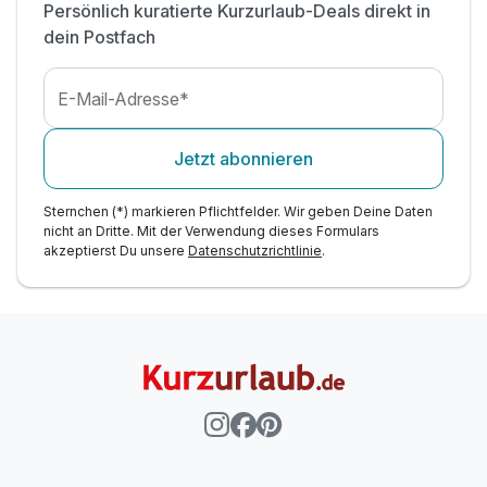
Persönlich kuratierte Kurzurlaub-Deals direkt in
Zimmer
dein Postfach
WLAN-Nutzung
E-Mail-Adresse*
Jetzt abonnieren
Sternchen (*) markieren Pflichtfelder. Wir geben Deine Daten
nicht an Dritte. Mit der Verwendung dieses Formulars
akzeptierst Du unsere
Datenschutzrichtlinie
.