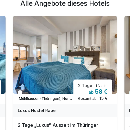
Alle Angebote dieses Hotels
2 Tage
| 1 Nacht
58 €
ab
In 1 Woche wieder frei
115 €
Gesamt ab
Mühlhausen (Thüringen), Nordthüringen
Luxus Hostel Rabe
2 Tage „Luxus“-Auszeit im Thüringer