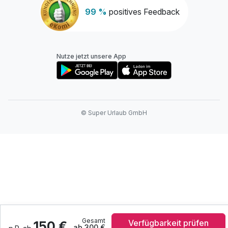
99 %
positives Feedback
Nutze jetzt unsere App
© Super Urlaub GmbH
Gesamt
Verfügbarkeit prüfen
150 €
ab 300 €