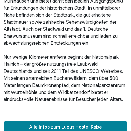
Mühlhausen und bietet damit den idealen Ausgangspunkt
für Erkundungen der historischen Stadt. In unmittelbarer
Nähe befinden sich der Stadtpark, die gut erhaltene
Stadtmauer sowie zahlreiche Sehenswürdigkeiten der
Altstadt. Auch der Stadtwald und das 1. Deutsche
Bratwurstmuseum sind schnell erreichbar und laden zu
abwechslungsreichen Entdeckungen ein.
Nur wenige Kilometer entfernt beginnt der Nationalpark
Hainich – der größte nutzungsfreie Laubwald
Deutschlands und seit 2011 Teil des UNESCO-Welterbes.
Mit seinen artenreichen Buchenwäldern, dem über 500
Meter langen Baumkronenpfad, dem Nationalparkzentrum
mit Wurzelhöhle und dem Wildkatzendorf bietet er
eindrucksvolle Naturerlebnisse für Besucher jeden Alters.
Alle Infos zum Luxus Hostel Rabe