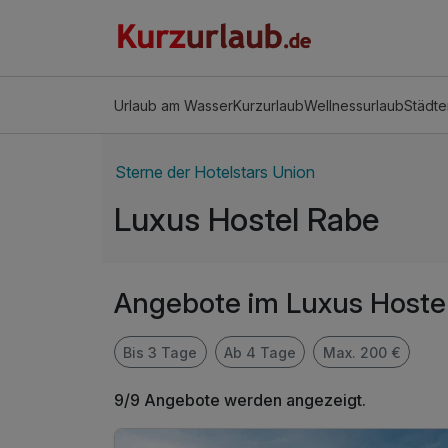
Urlaub am Wasser
Kurzurlaub
Wellnessurlaub
Städte
Sterne der Hotelstars Union
Luxus Hostel Rabe
Angebote im Luxus Hoste
Bis 3 Tage
Ab 4 Tage
Max. 200 €
9/9 Angebote werden angezeigt.