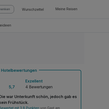
Meine Reisen
Wunschzettel
chenken
seideen
Hotelbewertungen
Exzellent
5,7
4 Bewertungen
Die war Unterkunft schön, jedoch gab es
kein Frühstück.
Bewertet mit 3,8 Punkten
von Gast am