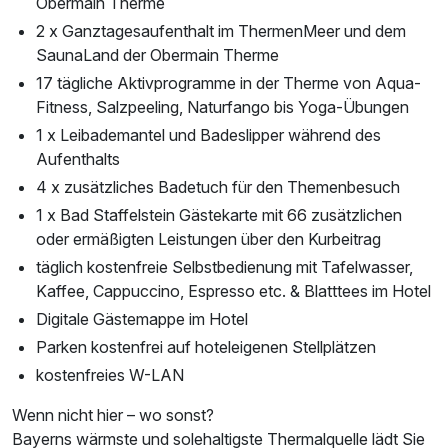
Obermain Therme
2 x Ganztagesaufenthalt im ThermenMeer und dem
SaunaLand der Obermain Therme
17 tägliche Aktivprogramme in der Therme von Aqua-
Fitness, Salzpeeling, Naturfango bis Yoga-Übungen
1 x Leibademantel und Badeslipper während des
Aufenthalts
4 x zusätzliches Badetuch für den Themenbesuch
1 x Bad Staffelstein Gästekarte mit 66 zusätzlichen
oder ermäßigten Leistungen über den Kurbeitrag
täglich kostenfreie Selbstbedienung mit Tafelwasser,
Kaffee, Cappuccino, Espresso etc. & Blatttees im Hotel
Digitale Gästemappe im Hotel
Parken kostenfrei auf hoteleigenen Stellplätzen
kostenfreies W-LAN
Wenn nicht hier – wo sonst?
Bayerns wärmste und solehaltigste Thermalquelle lädt Sie