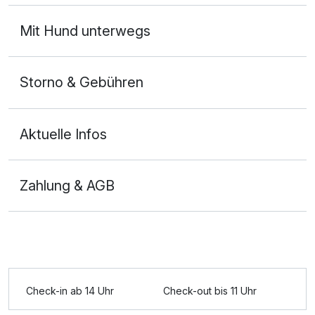
Mit Hund unterwegs
Storno & Gebühren
Aktuelle Infos
Zahlung & AGB
Ausstattung
Für 7 Tage
493,50 €
p.P. ab
Check-in ab 14 Uhr
Check-out bis 11 Uhr