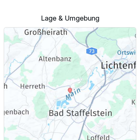
Superior Doppelzimmer
2 Erwachsene und 2 Kinder
Lage & Umgebung
Ausstattung