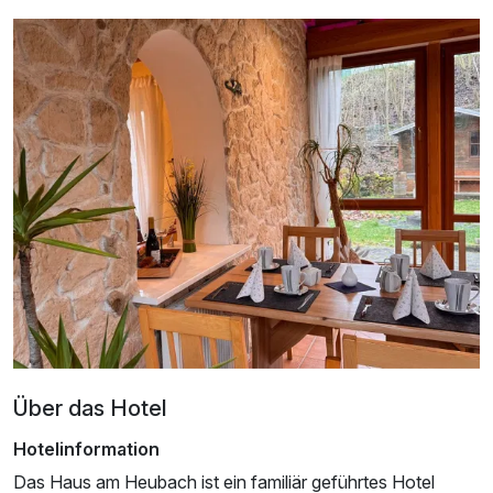
Comfort Doppelzimmer
2 Erwachsene und 2 Kinder
Über das Hotel
Hotelinformation
Das Haus am Heubach ist ein familiär geführtes Hotel