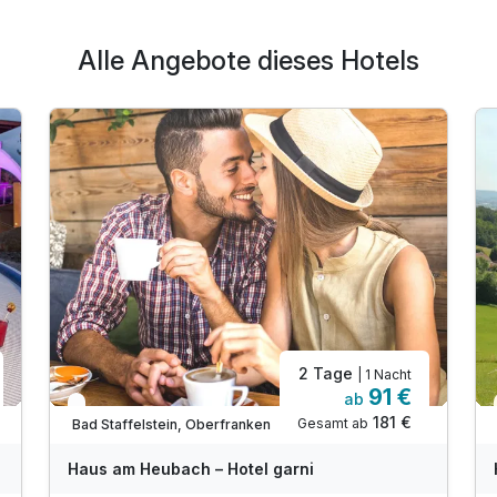
Alle Angebote dieses Hotels
2 Tage
| 1 Nacht
91 €
ab
In 1 Woche wieder frei
181 €
Gesamt ab
Bad Staffelstein, Oberfranken
Haus am Heubach – Hotel garni