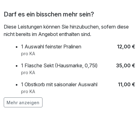
Darf es ein bisschen mehr sein?
Diese Leistungen können Sie hinzubuchen, sofern diese
nicht bereits im Angebot enthalten sind.
1 Auswahl feinster Pralinen
12,00 €
pro KA
1 Flasche Sekt (Hausmarke, 0,75l)
35,00 €
pro KA
1 Obstkorb mit saisonaler Auswahl
11,00 €
pro KA
Mehr anzeigen
1 Strauß Blumen
25,00 €
pro KA
1 Strauß Rosen
50,00 €
pro KA