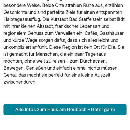
besondere Weise. Beide Orte strahlen Ruhe aus, erzählen
Geschichte und sind perfekte Ziele für einen entspannten
Halbtagesausflug. Die Kurstadt Bad Staffelstein selbst lädt
mit ihrer kleinen Altstadt, fränkischer Lebensart und
regionalem Genuss zum Verweilen ein. Cafés, Gasthäuser
und kurze Wege sorgen dafür, dass sich alles leicht und
unkompliziert anfühlt. Diese Region ist kein Ort für Eile. Sie
ist gemacht für Menschen, die ein paar Tage raus
möchten, ohne weit zu reisen – zum Durchatmen,
Bewegen, Genießen und einfach einmal nichts müssen.
Genau das macht sie perfekt für eine kleine Auszeit
zwischendurch.
Ausstattung
Für 7 Tage
1.129,00 €
p.P. ab
Alle Infos zum Haus am Heubach – Hotel garni