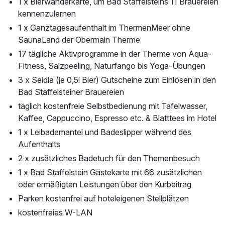
1 x Bierwanderkarte, um Bad Staffelsteins 11 Brauereien
kennenzulernen
1 x Ganztagesaufenthalt im ThermenMeer ohne
SaunaLand der Obermain Therme
17 tägliche Aktivprogramme in der Therme von Aqua-
Fitness, Salzpeeling, Naturfango bis Yoga-Übungen
3 x Seidla (je 0,5l Bier) Gutscheine zum Einlösen in den
Bad Staffelsteiner Brauereien
täglich kostenfreie Selbstbedienung mit Tafelwasser,
Kaffee, Cappuccino, Espresso etc. & Blatttees im Hotel
1 x Leibademantel und Badeslipper während des
Aufenthalts
2 x zusätzliches Badetuch für den Themenbesuch
1 x Bad Staffelstein Gästekarte mit 66 zusätzlichen
oder ermäßigten Leistungen über den Kurbeitrag
Parken kostenfrei auf hoteleigenen Stellplätzen
kostenfreies W-LAN