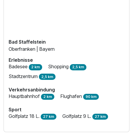
Bad Staffelstein
Oberfranken | Bayern
Erlebnisse
Badesee
Shopping
2 km
2,5 km
Stadtzentrum
2,5 km
Verkehrsanbindung
Hauptbahnhof
Flughafen
2 km
90 km
Sport
Golfplatz 18 L.
Golfplatz 9 L.
27 km
27 km