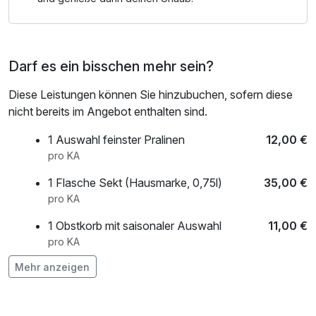
Darf es ein bisschen mehr sein?
Diese Leistungen können Sie hinzubuchen, sofern diese
nicht bereits im Angebot enthalten sind.
1 Auswahl feinster Pralinen
12,00 €
pro KA
1 Flasche Sekt (Hausmarke, 0,75l)
35,00 €
pro KA
1 Obstkorb mit saisonaler Auswahl
11,00 €
pro KA
Mehr anzeigen
1 Strauß Blumen
25,00 €
pro KA
1 Strauß Rosen
50,00 €