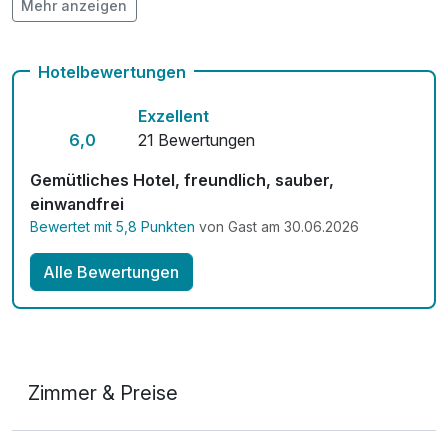
Mehr anzeigen
Kostenloses W-LAN
Hotelbewertungen
Exzellent
6,0
21 Bewertungen
Gemütliches Hotel, freundlich, sauber,
einwandfrei
Bewertet mit 5,8 Punkten
von Gast am 30.06.2026
Alle Bewertungen
Zimmer & Preise
Classic Doppelzimmer