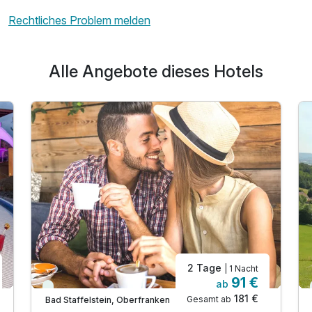
Rechtliches Problem melden
Alle Angebote dieses Hotels
2 Tage
| 1 Nacht
91 €
ab
Immer verfügbar
181 €
Gesamt ab
Bad Staffelstein, Oberfranken