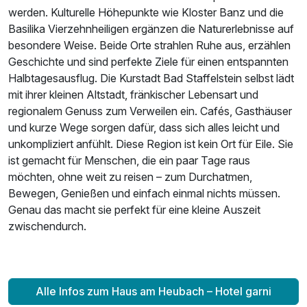
werden. Kulturelle Höhepunkte wie Kloster Banz und die
Basilika Vierzehnheiligen ergänzen die Naturerlebnisse auf
besondere Weise. Beide Orte strahlen Ruhe aus, erzählen
Geschichte und sind perfekte Ziele für einen entspannten
Halbtagesausflug. Die Kurstadt Bad Staffelstein selbst lädt
mit ihrer kleinen Altstadt, fränkischer Lebensart und
regionalem Genuss zum Verweilen ein. Cafés, Gasthäuser
und kurze Wege sorgen dafür, dass sich alles leicht und
unkompliziert anfühlt. Diese Region ist kein Ort für Eile. Sie
ist gemacht für Menschen, die ein paar Tage raus
möchten, ohne weit zu reisen – zum Durchatmen,
Bewegen, Genießen und einfach einmal nichts müssen.
Genau das macht sie perfekt für eine kleine Auszeit
zwischendurch.
Alle Infos zum Haus am Heubach – Hotel garni