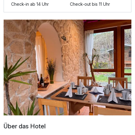
Für 4 Tage
252,25 €
p.P. ab
Check-in ab 14 Uhr
Check-out bis 11 Uhr
Comfort Doppelzimmer
2 Erwachsene und 2 Kinder
Über das Hotel