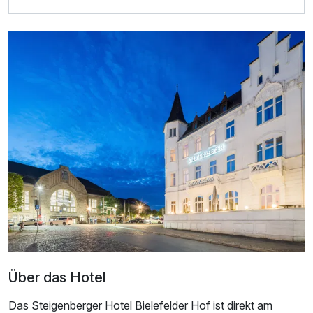
Für 2 Tage
54,50 €
p.P. ab
Einzelzimmer
1 Erwachsenen
Über das Hotel
Das Steigenberger Hotel Bielefelder Hof ist direkt am