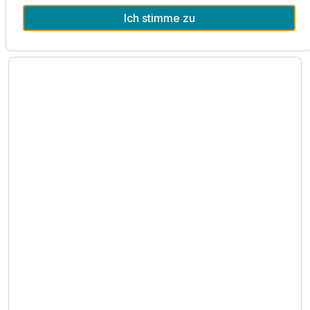
Ich stimme zu
Lage & Umgebung