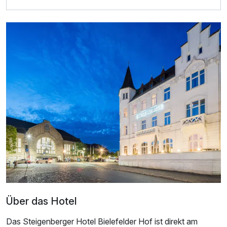
Für 4 Tage
163,50 €
p.P. ab
Einzelzimmer
1 Erwachsenen
Über das Hotel
Das Steigenberger Hotel Bielefelder Hof ist direkt am