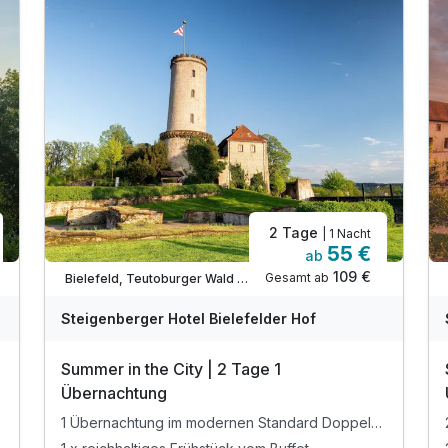
2 Tage
| 1 Nacht
55 €
ab
109 €
Gesamt ab
Bielefeld, Teutoburger Wald / Ostwestfalen
Steigenberger Hotel Bielefelder Hof
Summer in the City | 2 Tage 1
Übernachtung
1 Übernachtung im modernen Standard Doppelzimmer