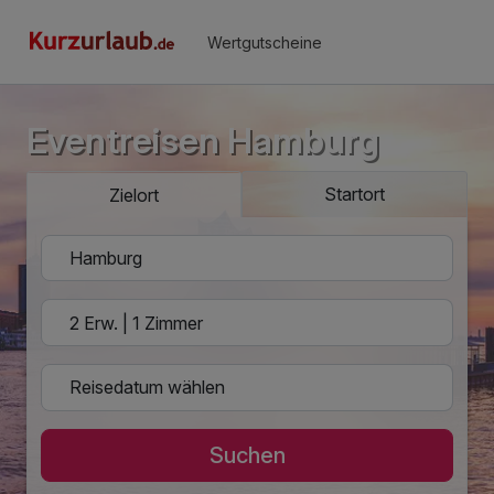
Wertgutscheine
Eventreisen Hamburg
Startort
Zielort
Suchen