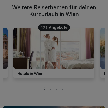
Weitere Reisethemen für deinen
Kurzurlaub in Wien
473 Angebote
Hotels in Wien
Ku