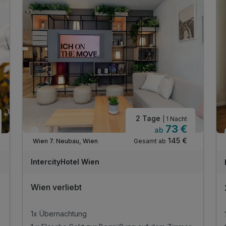
2 Tage
| 1 Nacht
73 €
ab
Verfügbar bis November
145 €
Gesamt ab
Wien 7. Neubau, Wien
IntercityHotel Wien
Wien verliebt
1x Übernachtung