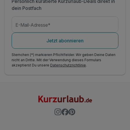
Persönlich kuratierte Kurzurlaub-Deals direkt in
dein Postfach
E-Mail-Adresse*
Jetzt abonnieren
Sternchen (*) markieren Pflichtfelder. Wir geben Deine Daten
nicht an Dritte. Mit der Verwendung dieses Formulars
akzeptierst Du unsere
Datenschutzrichtlinie
.