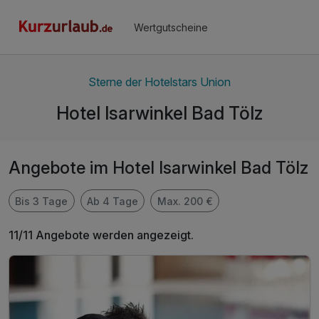
Wertgutscheine
Sterne der Hotelstars Union
Hotel Isarwinkel Bad Tölz
Angebote im Hotel Isarwinkel Bad Tölz
Bis 3 Tage
Ab 4 Tage
Max. 200 €
11/11 Angebote werden angezeigt.