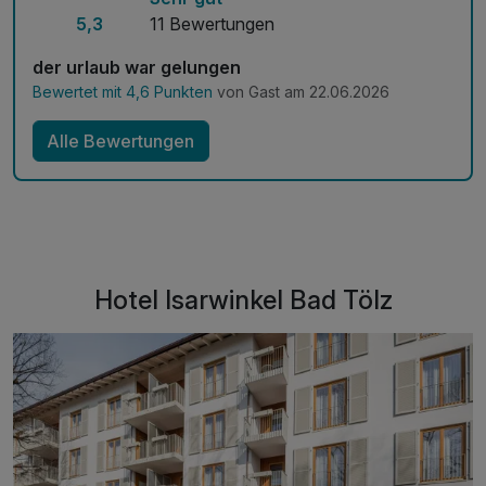
dem Zimmer
5,3
11 Bewertungen
WLAN-Nutzung
*Behandlungen werden immer nur Donnerstags
der urlaub war gelungen
angeboten
Bewertet mit 4,6 Punkten
von Gast am 22.06.2026
Alle Bewertungen
Hotel Isarwinkel Bad Tölz