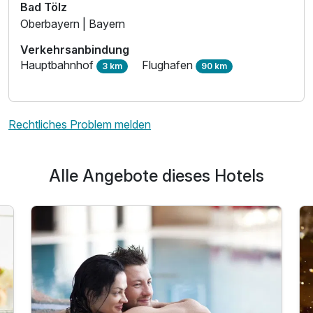
Bad Tölz
Oberbayern | Bayern
Verkehrsanbindung
Hauptbahnhof
Flughafen
3 km
90 km
Rechtliches Problem melden
Alle Angebote dieses Hotels