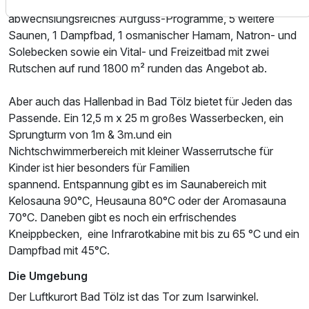
Fensterfront und Blick auf das Alpenpanorama,
abwechslungsreiches Aufguss-Programme, 5 weitere
Saunen, 1 Dampfbad, 1 osmanischer Hamam, Natron- und
Solebecken sowie ein Vital- und Freizeitbad mit zwei
Rutschen auf rund 1800 m² runden das Angebot ab.
Aber auch das Hallenbad in Bad Tölz bietet für Jeden das
Passende. Ein 12,5 m x 25 m großes Wasserbecken, ein
Sprungturm von 1m & 3m.und ein
Nichtschwimmerbereich mit kleiner Wasserrutsche für
Kinder ist hier besonders für Familien
spannend. Entspannung gibt es im Saunabereich mit
Kelosauna 90°C, Heusauna 80°C oder der Aromasauna
70°C. Daneben gibt es noch ein erfrischendes
Kneippbecken, eine Infrarotkabine mit bis zu 65 °C und ein
Dampfbad mit 45°C.
Die Umgebung
Der Luftkurort Bad Tölz ist das Tor zum Isarwinkel.