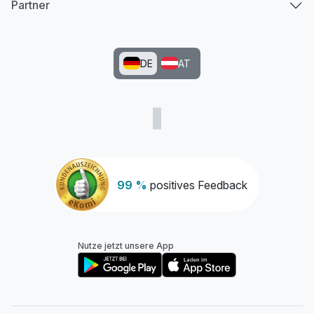
Partner
DE
AT
99 %
positives Feedback
Nutze jetzt unsere App