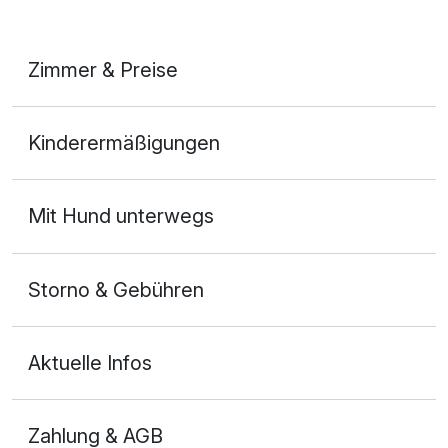
Zimmer & Preise
Doppelzimmer Komfort
Kinderermäßigungen
2 Erwachsene
Mit Hund unterwegs
Storno & Gebühren
Aktuelle Infos
Zahlung & AGB