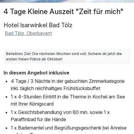
4 Tage Kleine Auszeit "Zeit für mich"
Hotel Isarwinkel Bad Tölz
Bad Tölz, Oberbayern
Beliebtes Ziel: Die nächsten Wochen sind voll. Sichere dir jetzt die
ersten freien Plätze ab Oktober!
In diesem Angebot inklusive
4 Tage / 3 Nächte in der gebuchten Zimmerkategorie
inkl. täglich reichhaltiges Frühstücksbuffet
1 x 4-Stunden Eintritt in die Therme in Kochel am See
mit Ihrer Königscard
1 x Gesichtsbehandlung von 60 min. sowie 1 x
Paraffinbad für die Hände
1 x Bademantel und Begrüßungsgeschenk bei Anreise