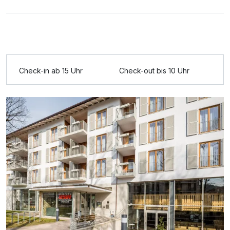
Ausstattung
Für 4 Tage
299,00 €
p.P. ab
Check-in ab 15 Uhr
Check-out bis 10 Uhr
Einzelzimmer Komfort
1 Erwachsenen