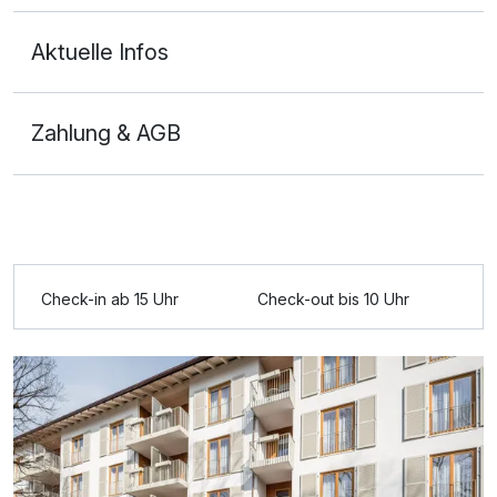
Aktuelle Infos
Zahlung & AGB
Ausstattung
Für 4 Tage
245,00 €
p.P. ab
Check-in ab 15 Uhr
Check-out bis 10 Uhr
Doppelzimmer Superior
2 Erwachsene und 1 Kind