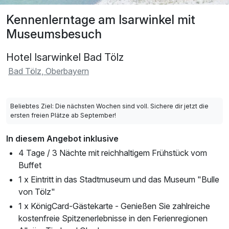
Kennenlerntage am Isarwinkel mit
Museumsbesuch
Hotel Isarwinkel Bad Tölz
Bad Tölz, Oberbayern
Beliebtes Ziel: Die nächsten Wochen sind voll. Sichere dir jetzt die
ersten freien Plätze ab September!
In diesem Angebot inklusive
4 Tage / 3 Nächte mit reichhaltigem Frühstück vom
Buffet
1 x Eintritt in das Stadtmuseum und das Museum "Bulle
von Tölz"
1 x KönigCard-Gästekarte - Genießen Sie zahlreiche
kostenfreie Spitzenerlebnisse in den Ferienregionen