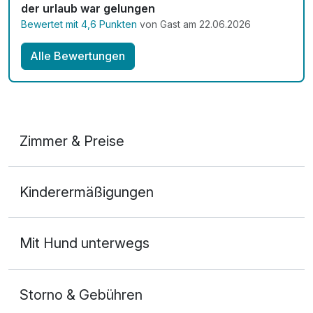
der urlaub war gelungen
Bewertet mit 4,6 Punkten
von Gast am 22.06.2026
Alle Bewertungen
Zimmer & Preise
Doppelzimmer Komfort
Kinderermäßigungen
2 Erwachsene
Mit Hund unterwegs
Storno & Gebühren