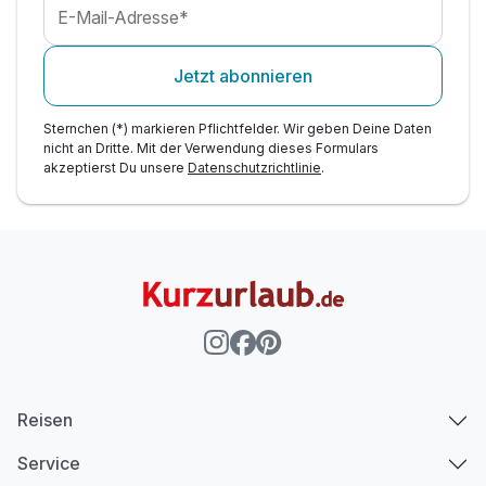
1 x Flasche Wasser auf dem Zimmer
E-Mail-Adresse*
WLAN-Nutzung
Jetzt abonnieren
Sternchen (*) markieren Pflichtfelder. Wir geben Deine Daten
nicht an Dritte. Mit der Verwendung dieses Formulars
akzeptierst Du unsere
Datenschutzrichtlinie
.
Reisen
Service