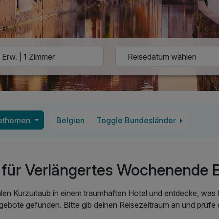
sethemen
Belgien
Toggle Bundesländer
für Verlängertes Wochenende B
len Kurzurlaub in einem traumhaften Hotel und entdecke, was 
gebote gefunden. Bitte gib deinen Reisezeitraum an und prüfe d