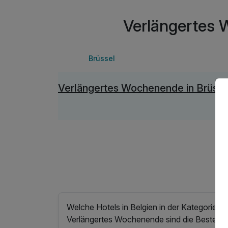
Verlängertes 
Brüssel
Verlängertes Wochenende in Brüsse
Welche Hotels in Belgien in der Kategorie
Verlängertes Wochenende sind die Besten?