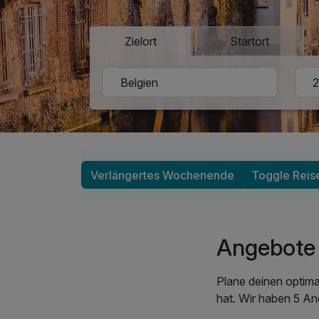
Zielort
Startort
Verlängertes Wochenende
Toggle Rei
Angebote 
Plane deinen optima
hat. Wir haben 5 An