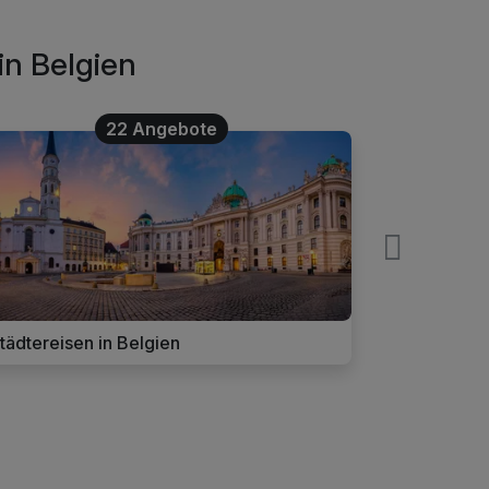
in Belgien
22 Angebote
tädtereisen in Belgien
Wellnessurl