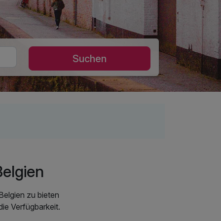
Suchen
elgien
Belgien zu bieten
ie Verfügbarkeit.