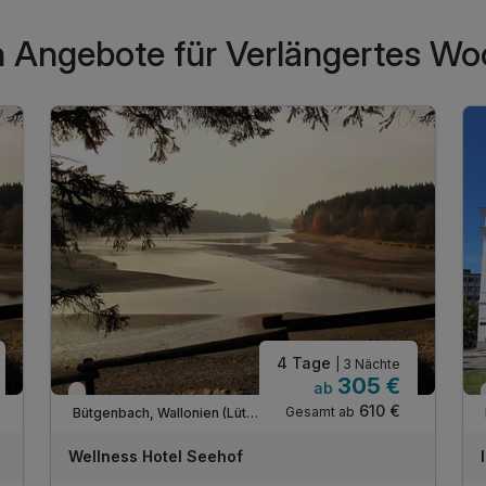
n Angebote für Verlängertes Wo
4 Tage
| 3 Nächte
305 €
ab
Nur noch Restplätze
610 €
Gesamt ab
Bütgenbach, Wallonien (Lüttich)
Wellness Hotel Seehof