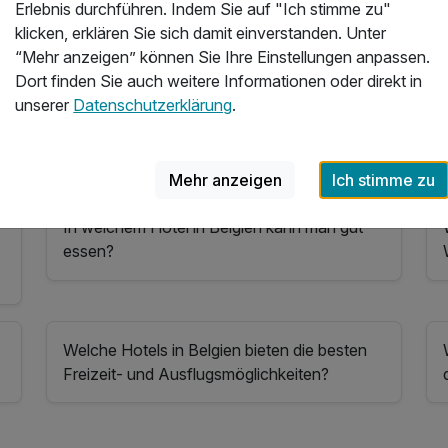
Erlebnis durchführen. Indem Sie auf "Ich stimme zu"
klicken, erklären Sie sich damit einverstanden. Unter
“Mehr anzeigen” können Sie Ihre Einstellungen anpassen.
Dort finden Sie auch weitere Informationen oder direkt in
unserer
Datenschutzerklärung
.
d
Mehr anzeigen
Ich stimme zu
In welchem Hotel in Belgien kann man gut
essen?
Welche Hotels in Belgien bieten die besten
Freizeit- und Ausflugsmöglichkeiten?