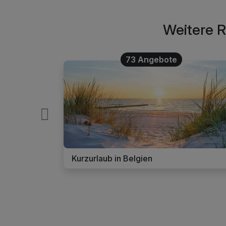
Weitere R
73 Angebote
Kurzurlaub in Belgien