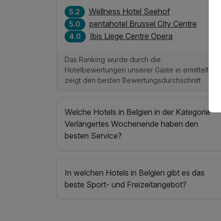
Wellness Hotel Seehof
5.2
pentahotel Brussel City Centre
5.0
Ibis Liege Centre Opera
4.0
Das Ranking wurde durch die
Hotelbewertungen unserer Gäste in ermittelt un
zeigt den besten Bewertungsdurchschnitt
Welche Hotels in Belgien in der Kategorie
Verlängertes Wochenende haben den
besten Service?
In welchen Hotels in Belgien gibt es das
beste Sport- und Freizeitangebot?