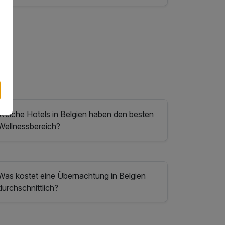
Welche Hotels in Belgien haben den besten
Wellnessbereich?
Was kostet eine Übernachtung in Belgien
durchschnittlich?