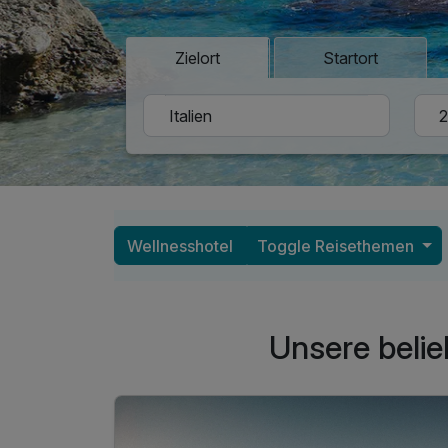
Zielort
Startort
Wellnesshotel
Toggle Reisethemen
Unsere belie