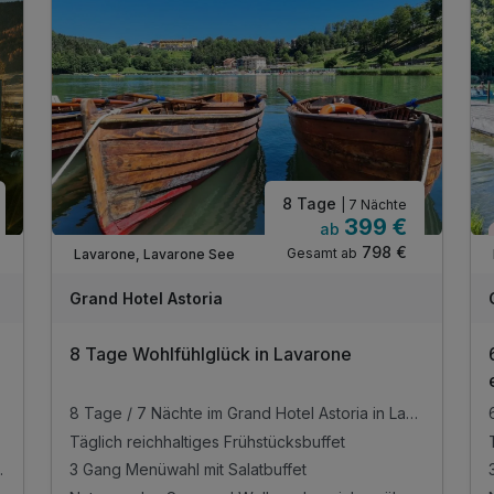
8 Tage
| 7 Nächte
399 €
ab
798 €
Gesamt ab
Lavarone, Lavarone See
Grand Hotel Astoria
8 Tage Wohlfühlglück in Lavarone
8 Tage / 7 Nächte im Grand Hotel Astoria in Lavarone
Täglich reichhaltiges Frühstücksbuffet
d und vielfältige Ruhezonen
3 Gang Menüwahl mit Salatbuffet