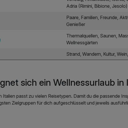
Adria (Rimini, Bibione, Jesolo)
Paare, Familien, Freunde, Akti
Genießer
Thermalquellen, Saunen, Mas
n
Wellnessgärten
Strand, Wandern, Kultur, Wein
gnet sich ein Wellnessurlaub in I
n Italien passt zu vielen Reisetypen. Damit du die passende Insp
gsten Zielgruppen für dich aufgeschlüsselt und jeweils ausführl