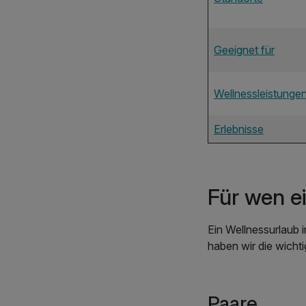
Geeignet für
Wellnessleistunge
Erlebnisse
Für wen ei
Ein Wellnessurlaub i
haben wir die wichti
Paare