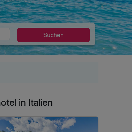
Suchen
el in Italien