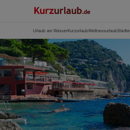
Urlaub am Wasser
Kurzurlaub
Wellnessurlaub
Städte