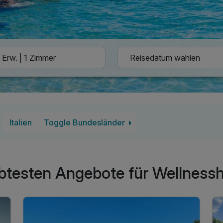
Italien
Toggle Bundesländer
btesten Angebote für Wellnesshot