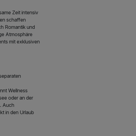
same Zeit intensiv
gen schaffen
ich Romantik und
uhige Atmosphäre
nts mit exklusiven
 separaten
annt Wellness
see oder an der
d. Auch
kt in den Urlaub