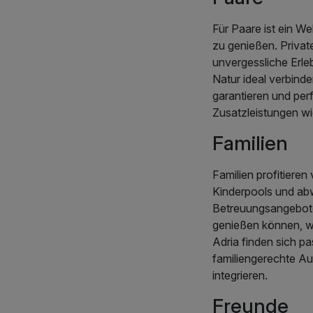
Für Paare ist ein We
zu genießen. Priva
unvergessliche Erle
Natur ideal verbinde
garantieren und per
Zusatzleistungen w
Familien
Familien profitiere
Kinderpools und ab
Betreuungsangebote,
genießen können, w
Adria finden sich p
familiengerechte Aus
integrieren.
Freunde