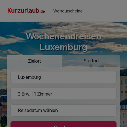
Wertgutscheine
Wochenendreisen
Luxemburg
Startort
Zielort