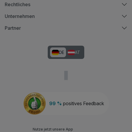
Rechtliches
Unternehmen
Partner
DE
AT
99 %
positives Feedback
Nutze jetzt unsere App