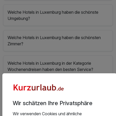
Welche Hotels in Luxemburg haben die schönste
Umgebung?
Welche Hotels in Luxemburg haben die schönsten
Zimmer?
Welche Hotels in Luxemburg in der Kategorie
Wochenendreisen haben den besten Service?
In welchem Hotel in Luxemburg kann man gut essen?
Wir schätzen Ihre Privatsphäre
Welche Hotels in Luxemburg haben den besten
Wir verwenden Cookies und ähnliche
Wellnessbereich?