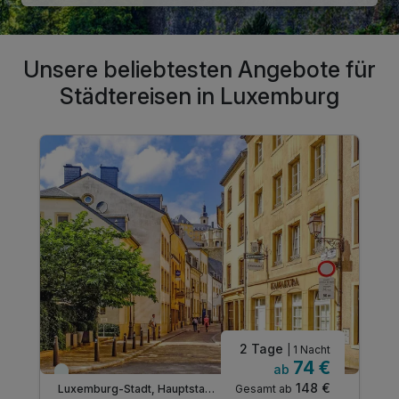
Unsere beliebtesten Angebote für
Städtereisen in Luxemburg
2 Tage
| 1 Nacht
74 €
ab
Immer verfügbar
148 €
Gesamt ab
Luxemburg-Stadt, Hauptstadt Luxemburg