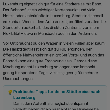
Luxemburg eignet sich gut für eine Städtereise mit Bahn.
Der Bahnhof ist ein wichtiger Knotenpunkt, und viele
Hotels oder Unterkünfte in Luxemburg-Stadt sind schnell
erreichbar. Wer mit dem Auto anreist, profitiert vor allem bei
Standorten außerhalb des direkten Zentrums von mehr
Flexibilität – etwa in Munsbach oder in den Ardennen.
Vor Ort brauchst du den Wagen in vielen Fällen aber kaum.
Die Hauptstadt lässt sich gut zu Fuß erkunden, der
öffentliche Nahverkehr ist ein großer Vorteil und auch das
Fahrrad kann eine gute Ergänzung sein. Gerade diese
Mischung macht Luxemburg so angenehm: kompakt
genug für spontane Tage, vielseitig genug für mehrere
Übernachtungen.
Praktische Tipps für deine Städtereise nach
💡
Luxemburg
Damit dein Aufenthalt möglichst entspannt
verläuft, helfen dir ein paar einfache Hinweise bei