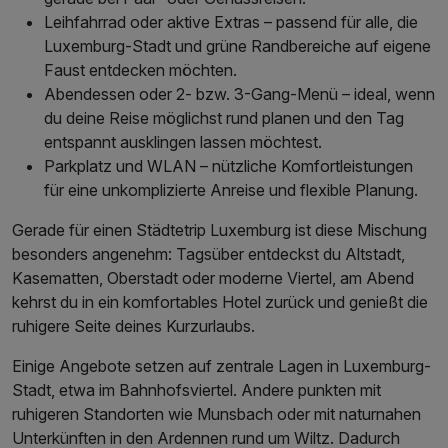
Leihfahrrad oder aktive Extras – passend für alle, die
Luxemburg-Stadt und grüne Randbereiche auf eigene
Faust entdecken möchten.
Abendessen oder 2- bzw. 3-Gang-Menü – ideal, wenn
du deine Reise möglichst rund planen und den Tag
entspannt ausklingen lassen möchtest.
Parkplatz und WLAN – nützliche Komfortleistungen
für eine unkomplizierte Anreise und flexible Planung.
Gerade für einen Städtetrip Luxemburg ist diese Mischung
besonders angenehm: Tagsüber entdeckst du Altstadt,
Kasematten, Oberstadt oder moderne Viertel, am Abend
kehrst du in ein komfortables Hotel zurück und genießt die
ruhigere Seite deines Kurzurlaubs.
Einige Angebote setzen auf zentrale Lagen in Luxemburg-
Stadt, etwa im Bahnhofsviertel. Andere punkten mit
ruhigeren Standorten wie Munsbach oder mit naturnahen
Unterkünften in den Ardennen rund um Wiltz. Dadurch