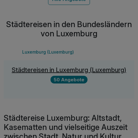
inkl. Nutzung des Sauna- und Fitnessbereichs
inkl. Außenparkplatz am Hotel nach Verfügbarkeit
inkl. WLAN Nutzung
Städtereisen in den Bundesländern
von Luxemburg
Luxemburg (Luxemburg)
Städtereisen in Luxemburg (Luxemburg)
50 Angebote
Städtereise Luxemburg: Altstadt,
Kasematten und vielseitige Auszeit
zwischen Stadt, Natur und Kultur