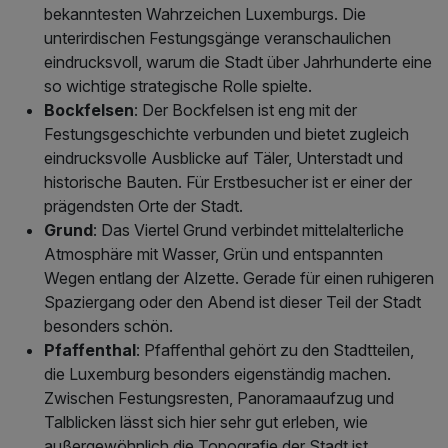
bekanntesten Wahrzeichen Luxemburgs. Die
unterirdischen Festungsgänge veranschaulichen
eindrucksvoll, warum die Stadt über Jahrhunderte eine
so wichtige strategische Rolle spielte.
Bockfelsen
: Der Bockfelsen ist eng mit der
Festungsgeschichte verbunden und bietet zugleich
eindrucksvolle Ausblicke auf Täler, Unterstadt und
historische Bauten. Für Erstbesucher ist er einer der
prägendsten Orte der Stadt.
Grund
: Das Viertel Grund verbindet mittelalterliche
Atmosphäre mit Wasser, Grün und entspannten
Wegen entlang der Alzette. Gerade für einen ruhigeren
Spaziergang oder den Abend ist dieser Teil der Stadt
besonders schön.
Pfaffenthal
: Pfaffenthal gehört zu den Stadtteilen,
die Luxemburg besonders eigenständig machen.
Zwischen Festungsresten, Panoramaaufzug und
Talblicken lässt sich hier sehr gut erleben, wie
außergewöhnlich die Topografie der Stadt ist.