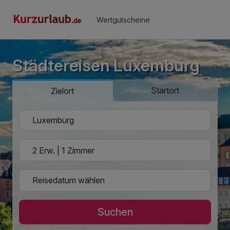
Wertgutscheine
Städtereisen Luxemburg
Startort
Zielort
Suchen