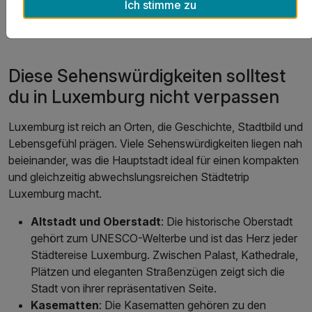
Ich stimme zu
↑ Zurück zu „Das Wichtigste auf einen Blick“
Diese Sehenswürdigkeiten solltest
du in Luxemburg nicht verpassen
Luxemburg ist reich an Orten, die Geschichte, Stadtbild und
Lebensgefühl prägen. Viele Sehenswürdigkeiten liegen nah
beieinander, was die Hauptstadt ideal für einen kompakten
und gleichzeitig abwechslungsreichen Städtetrip
Luxemburg macht.
Altstadt und Oberstadt
: Die historische Oberstadt
gehört zum UNESCO-Welterbe und ist das Herz jeder
Städtereise Luxemburg. Zwischen Palast, Kathedrale,
Plätzen und eleganten Straßenzügen zeigt sich die
Stadt von ihrer repräsentativen Seite.
Kasematten
: Die Kasematten gehören zu den