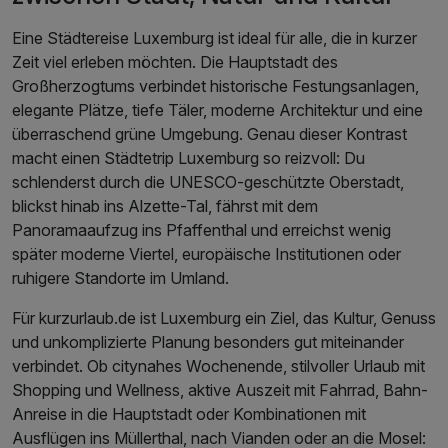
Eine Städtereise Luxemburg ist ideal für alle, die in kurzer
Zeit viel erleben möchten. Die Hauptstadt des
Großherzogtums verbindet historische Festungsanlagen,
elegante Plätze, tiefe Täler, moderne Architektur und eine
überraschend grüne Umgebung. Genau dieser Kontrast
macht einen Städtetrip Luxemburg so reizvoll: Du
schlenderst durch die UNESCO-geschützte Oberstadt,
blickst hinab ins Alzette-Tal, fährst mit dem
Panoramaaufzug ins Pfaffenthal und erreichst wenig
später moderne Viertel, europäische Institutionen oder
ruhigere Standorte im Umland.
Für kurzurlaub.de ist Luxemburg ein Ziel, das Kultur, Genuss
und unkomplizierte Planung besonders gut miteinander
verbindet. Ob citynahes Wochenende, stilvoller Urlaub mit
Shopping und Wellness, aktive Auszeit mit Fahrrad, Bahn-
Anreise in die Hauptstadt oder Kombinationen mit
Ausflügen ins Müllerthal, nach Vianden oder an die Mosel: