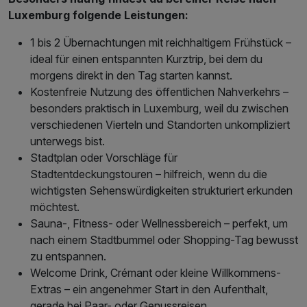
Luxemburg folgende Leistungen:
1 bis 2 Übernachtungen mit reichhaltigem Frühstück –
ideal für einen entspannten Kurztrip, bei dem du
morgens direkt in den Tag starten kannst.
Kostenfreie Nutzung des öffentlichen Nahverkehrs –
besonders praktisch in Luxemburg, weil du zwischen
verschiedenen Vierteln und Standorten unkompliziert
unterwegs bist.
Stadtplan oder Vorschläge für
Stadtentdeckungstouren – hilfreich, wenn du die
wichtigsten Sehenswürdigkeiten strukturiert erkunden
möchtest.
Sauna-, Fitness- oder Wellnessbereich – perfekt, um
nach einem Stadtbummel oder Shopping-Tag bewusst
zu entspannen.
Welcome Drink, Crémant oder kleine Willkommens-
Extras – ein angenehmer Start in den Aufenthalt,
gerade bei Paar- oder Genussreisen.