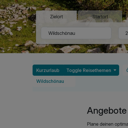
Zielort
Startort
Kurzurlaub
Toggle Reisethemen
Wildschönau
Angebote 
Plane deinen optim