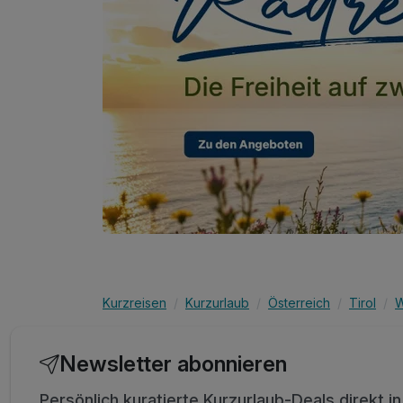
Kurzreisen
Kurzurlaub
Österreich
Tirol
W
Newsletter abonnieren
Persönlich kuratierte Kurzurlaub-Deals direkt i