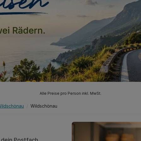
Alle Preise pro Person inkl. MwSt.
ildschönau
Wildschönau
n dein Postfach