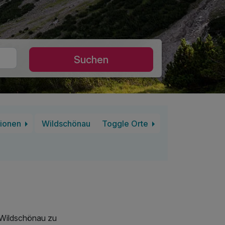
Suchen
ionen
Wildschönau
Toggle Orte
 Wildschönau zu