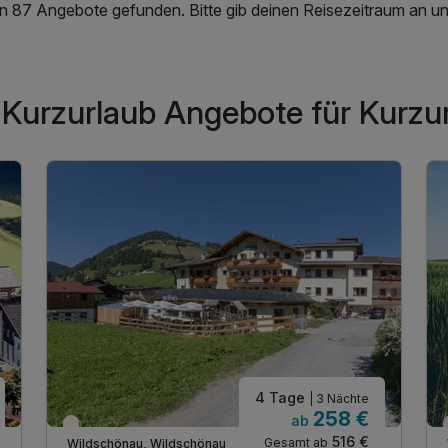
en 87 Angebote gefunden. Bitte gib deinen Reisezeitraum an un
 Kurzurlaub Angebote für Kurzu
4 Tage
| 3 Nächte
258 €
ab
Teilweise ausgelastet
516 €
Gesamt ab
Wildschönau, Wildschönau