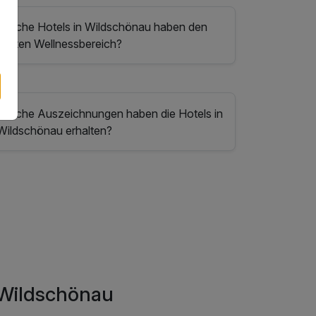
Welche Hotels in Wildschönau haben den
besten Wellnessbereich?
Welche Auszeichnungen haben die Hotels in
Wildschönau erhalten?
 Wildschönau