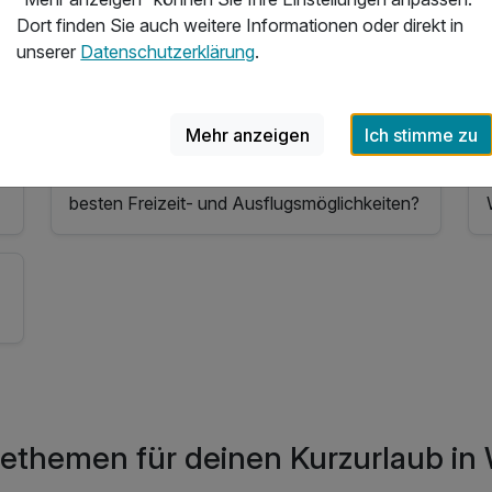
Dort finden Sie auch weitere Informationen oder direkt in
In welchem Hotel in Wildschönau kann man
unserer
Datenschutzerklärung
.
gut essen?
Mehr anzeigen
Ich stimme zu
Welche Hotels in Wildschönau bieten die
besten Freizeit- und Ausflugsmöglichkeiten?
sethemen für deinen Kurzurlaub in