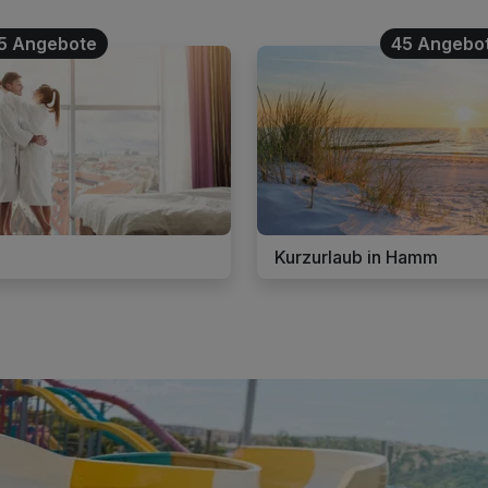
5 Angebote
45 Angebo
Kurzurlaub in Hamm