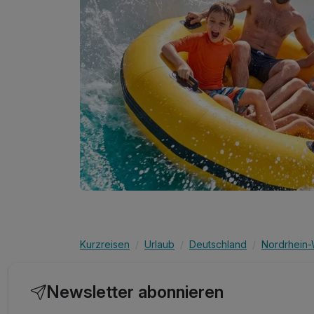
Kurzreisen
Urlaub
Deutschland
Nordrhein-
Newsletter abonnieren