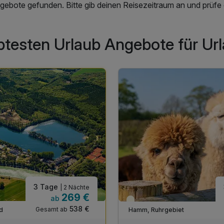
gebote gefunden. Bitte gib deinen Reisezeitraum an und prüfe d
btesten Urlaub Angebote für U
3 Tage
| 2 Nächte
269 €
ab
Teilweise ausgelastet
538 €
Gesamt ab
d
Hamm, Ruhrgebiet