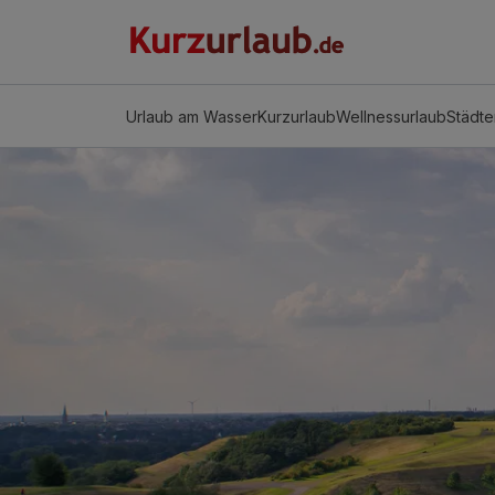
Urlaub am Wasser
Kurzurlaub
Wellnessurlaub
Städte