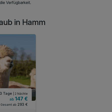
ie Verfügbarkeit.
rlaub in Hamm
3 Tage
| 2 Nächte
147 €
ab
293 €
Gesamt ab