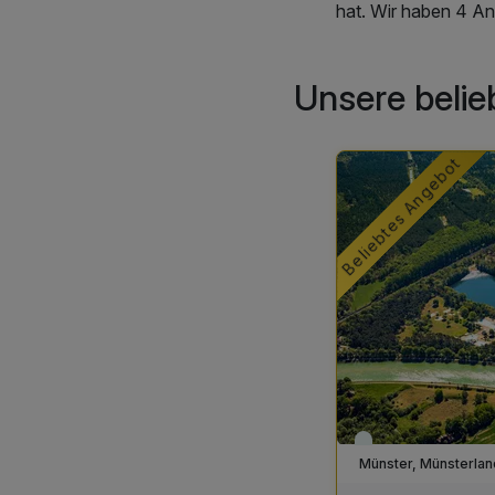
hat. Wir haben 4 An
Unsere belie
Beliebtes Angebot
Viele Termine frei
Münster, Münsterlan