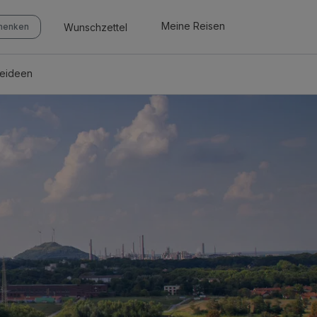
Meine Reisen
Wunschzettel
chenken
seideen