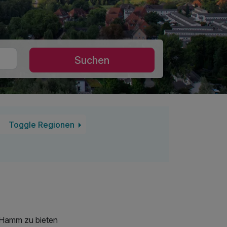
Suchen
Toggle Regionen
s Hamm zu bieten