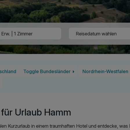
schland
Toggle Bundesländer
Nordrhein-Westfalen
 für Urlaub Hamm
alen Kurzurlaub in einem traumhaften Hotel und entdecke, wa