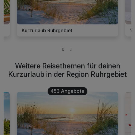
Kurzurlaub Ruhrgebiet
We
Weitere Reisethemen für deinen
Kurzurlaub in der Region Ruhrgebiet
453 Angebote