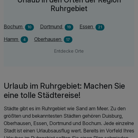
Ruhrgebiet
Bochum
Dortmund
Essen
10
19
21
Hamm
Oberhausen
4
17
Entdecke Orte
Urlaub im Ruhrgebiet: Machen Sie
eine tolle Städtereise!
Städte gibt es im Ruhrgebiet wie Sand am Meer. Zu den
größten und bekanntesten Städten gehören Duisburg,
Oberhausen, Essen, Dortmund und Bochum. Jede einzelne
Stadt ist einen Urlaubsausflug wert. Bereits im Vorfeld Ihres
Urlaubes im Ruhrgebiet sollten Sie einen Plan schmieden.