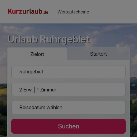
Wertgutscheine
Urlaub Ruhrgebiet
Startort
Zielort
Suchen