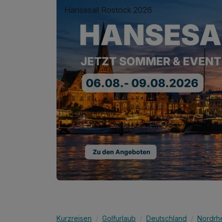
Hansesail Rostock 2026
Kurzreisen
Golfurlaub
Deutschland
Nordrh