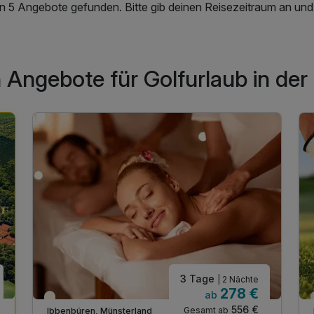
en 5 Angebote gefunden. Bitte gib deinen Reisezeitraum an und
 Angebote für Golfurlaub in de
3 Tage
| 2 Nächte
278 €
ab
Teilweise ausgelastet
556 €
Gesamt ab
Ibbenbüren, Münsterland