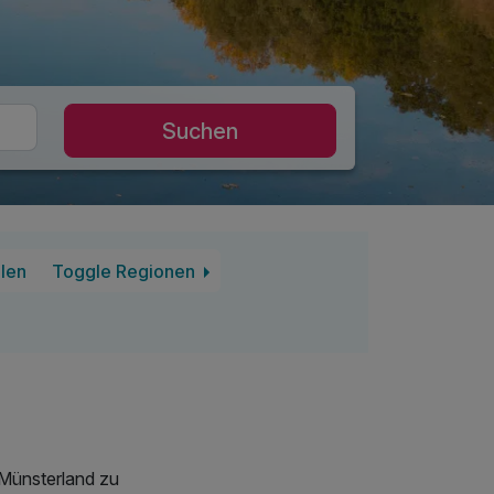
Suchen
len
Toggle Regionen
 Münsterland zu