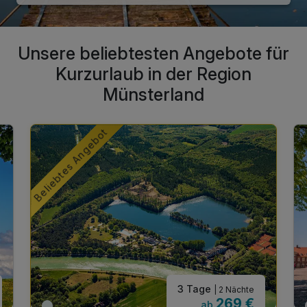
Unsere beliebtesten Angebote für
Kurzurlaub in der Region
Münsterland
Beliebtes Angebot
3 Tage
| 2 Nächte
269 €
ab