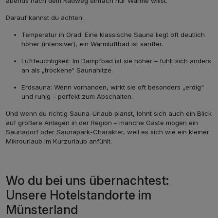
abends nach dem Radweg einfach nur Wärme willst.
Darauf kannst du achten:
Temperatur in Grad: Eine klassische Sauna liegt oft deutlich
höher (intensiver), ein Warmluftbad ist sanfter.
Luftfeuchtigkeit: Im Dampfbad ist sie höher – fühlt sich anders
an als „trockene“ Saunahitze.
Erdsauna: Wenn vorhanden, wirkt sie oft besonders „erdig“
und ruhig – perfekt zum Abschalten.
Und wenn du richtig Sauna‑Urlaub planst, lohnt sich auch ein Blick
auf größere Anlagen in der Region – manche Gäste mögen ein
Saunadorf oder Saunapark‑Charakter, weil es sich wie ein kleiner
Mikrourlaub im Kurzurlaub anfühlt.
Wo du bei uns übernachtest:
Unsere Hotelstandorte im
Münsterland