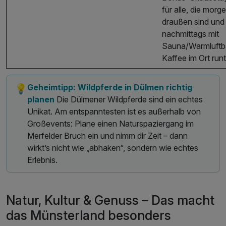
für alle, die morg
draußen sind und
nachmittags mit
Sauna/Warmluftb
Kaffee im Ort run
Geheimtipp: Wildpferde in Dülmen richtig
💡
planen
Die Dülmener Wildpferde sind ein echtes
Unikat. Am entspanntesten ist es außerhalb von
Großevents: Plane einen Naturspaziergang im
Merfelder Bruch ein und nimm dir Zeit – dann
wirkt’s nicht wie „abhaken“, sondern wie echtes
Erlebnis.
Natur, Kultur & Genuss – Das macht
das Münsterland besonders