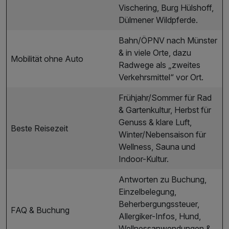
Vischering, Burg Hülshoff,
Dülmener Wildpferde.
Bahn/ÖPNV nach Münster
& in viele Orte, dazu
Mobilität ohne Auto
Radwege als „zweites
Verkehrsmittel“ vor Ort.
Frühjahr/Sommer für Rad
& Gartenkultur, Herbst für
Genuss & klare Luft,
Beste Reisezeit
Winter/Nebensaison für
Wellness, Sauna und
Indoor-Kultur.
Antworten zu Buchung,
Einzelbelegung,
Beherbergungssteuer,
FAQ & Buchung
Allergiker-Infos, Hund,
Wellnessanwendungen &