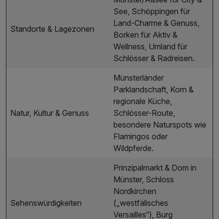
See, Schöppingen für
Land-Charme & Genuss,
Standorte & Lagezonen
Borken für Aktiv &
Wellness, Umland für
Schlösser & Radreisen.
Münsterländer
Parklandschaft, Korn &
regionale Küche,
Natur, Kultur & Genuss
Schlösser-Route,
besondere Naturspots wie
Flamingos oder
Wildpferde.
Prinzipalmarkt & Dom in
Münster, Schloss
Nordkirchen
Sehenswürdigkeiten
(„westfälisches
Versailles“), Burg