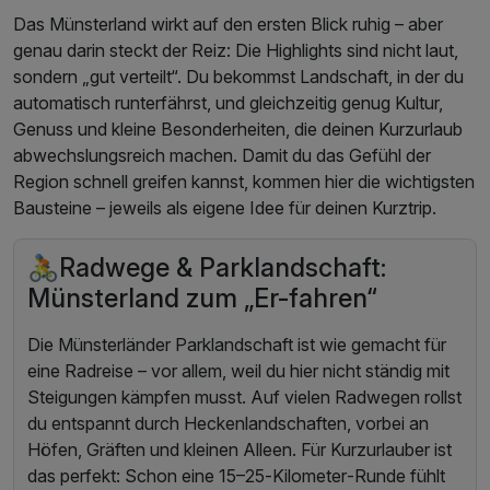
Das Münsterland wirkt auf den ersten Blick ruhig – aber
genau darin steckt der Reiz: Die Highlights sind nicht laut,
sondern „gut verteilt“. Du bekommst Landschaft, in der du
automatisch runterfährst, und gleichzeitig genug Kultur,
Genuss und kleine Besonderheiten, die deinen Kurzurlaub
abwechslungsreich machen. Damit du das Gefühl der
Region schnell greifen kannst, kommen hier die wichtigsten
Bausteine – jeweils als eigene Idee für deinen Kurztrip.
🚴Radwege & Parklandschaft:
Münsterland zum „Er-fahren“
Die Münsterländer Parklandschaft ist wie gemacht für
eine Radreise – vor allem, weil du hier nicht ständig mit
Steigungen kämpfen musst. Auf vielen Radwegen rollst
du entspannt durch Heckenlandschaften, vorbei an
Höfen, Gräften und kleinen Alleen. Für Kurzurlauber ist
das perfekt: Schon eine 15–25‑Kilometer‑Runde fühlt