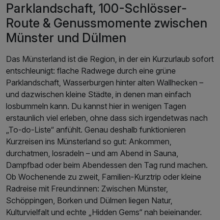
Parklandschaft, 100-Schlösser-
Route & Genussmomente zwischen
Münster und Dülmen
Das Münsterland ist die Region, in der ein Kurzurlaub sofort
entschleunigt: flache Radwege durch eine grüne
Parklandschaft, Wasserburgen hinter alten Wallhecken –
und dazwischen kleine Städte, in denen man einfach
losbummeln kann. Du kannst hier in wenigen Tagen
erstaunlich viel erleben, ohne dass sich irgendetwas nach
„To-do-Liste“ anfühlt. Genau deshalb funktionieren
Kurzreisen ins Münsterland so gut: Ankommen,
durchatmen, losradeln – und am Abend in Sauna,
Dampfbad oder beim Abendessen den Tag rund machen.
Ob Wochenende zu zweit, Familien-Kurztrip oder kleine
Radreise mit Freund:innen: Zwischen Münster,
Schöppingen, Borken und Dülmen liegen Natur,
Kulturvielfalt und echte „Hidden Gems“ nah beieinander.