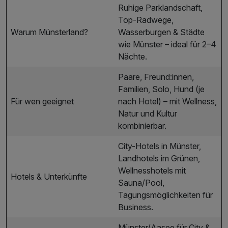
Ruhige Parklandschaft,
Top-Radwege,
Warum Münsterland?
Wasserburgen & Städte
wie Münster – ideal für 2–4
Nächte.
Paare, Freund:innen,
Familien, Solo, Hund (je
Für wen geeignet
nach Hotel) – mit Wellness,
Natur und Kultur
kombinierbar.
City-Hotels in Münster,
Landhotels im Grünen,
Wellnesshotels mit
Hotels & Unterkünfte
Sauna/Pool,
Tagungsmöglichkeiten für
Business.
Münster/Aasee für City &