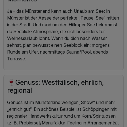
Ja – das Münsterland kann auch Urlaub am See: In
Münster ist der Aasee der perfekte „Pause‑See“ mitten
in der Stadt. Und rund um den Hiltruper See bekommst
du Seeblick‑Atmosphäre, die sich besonders für
Wellnessurlaub lohnt. Wenn du dich nach Wasser
sehnst, plan bewusst einen Seeblock ein: morgens
Runde am Ufer, nachmittags Sauna/Pool, abends
Terrasse.
🍷Genuss: Westfälisch, ehrlich,
regional
Genuss ist im Münsterland weniger „Show“ und mehr
„ehrlich gut“. Ein schönes Beispiel ist Schöppingen mit
regionaler Handwerkskultur rund um Korn/Spirituosen
(z. B. Probierset/Manufaktur‑Feeling in Arrangements).