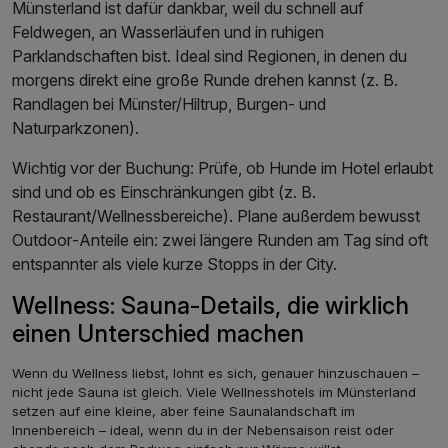
Münsterland ist dafür dankbar, weil du schnell auf
Feldwegen, an Wasserläufen und in ruhigen
Parklandschaften bist. Ideal sind Regionen, in denen du
morgens direkt eine große Runde drehen kannst (z. B.
Randlagen bei Münster/Hiltrup, Burgen‑ und
Naturparkzonen).
Wichtig vor der Buchung: Prüfe, ob Hunde im Hotel erlaubt
sind und ob es Einschränkungen gibt (z. B.
Restaurant/Wellnessbereiche). Plane außerdem bewusst
Outdoor‑Anteile ein: zwei längere Runden am Tag sind oft
entspannter als viele kurze Stopps in der City.
Wellness: Sauna-Details, die wirklich
einen Unterschied machen
Wenn du Wellness liebst, lohnt es sich, genauer hinzuschauen –
nicht jede Sauna ist gleich. Viele Wellnesshotels im Münsterland
setzen auf eine kleine, aber feine Saunalandschaft im
Innenbereich – ideal, wenn du in der Nebensaison reist oder