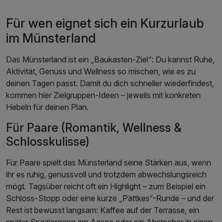
Für wen eignet sich ein Kurzurlaub
im Münsterland
Das Münsterland ist ein „Baukasten-Ziel“: Du kannst Ruhe,
Aktivität, Genuss und Wellness so mischen, wie es zu
deinen Tagen passt. Damit du dich schneller wiederfindest,
kommen hier Zielgruppen-Ideen – jeweils mit konkreten
Hebeln für deinen Plan.
Für Paare (Romantik, Wellness &
Schlosskulisse)
Für Paare spielt das Münsterland seine Stärken aus, wenn
ihr es ruhig, genussvoll und trotzdem abwechslungsreich
mögt. Tagsüber reicht oft ein Highlight – zum Beispiel ein
Schloss‑Stopp oder eine kurze „Pättkes“-Runde – und der
Rest ist bewusst langsam: Kaffee auf der Terrasse, ein
später Spaziergang am Aasee oder ein Abstecher in einen