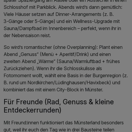
Schlosshof mit Parkblick. Abends wird’s dann gemütlich:
Viele Häuser setzen auf Dinner‑Arrangements (z. B.
3‑Gänge oder 5‑Gänge) und ein Wellness‑Upgrade mit
Sauna/Dampfbad im Innenbereich – perfekt, wenn ihr in
der Nebensaison reist.
So wird’s romantischer (ohne Overplanning): Plant einen
Abend „Genuss“ (Menü + Aperitif/Drink) und einen
zweiten Abend „Wärme“ (Sauna/Warmluftbad + frühes
Zurückziehen). Wenn ihr die Schlosskulisse als
Fotomoment wollt, wählt eine Basis in der Burgenregion (z.
B. rund um Nordkirchen/Lüdinghausen/Havixbeck) und
kombiniert das mit einem City‑Block in Münster.
Für Freunde (Rad, Genuss & kleine
Entdeckerrunden)
Mit Freund:innen funktioniert das Münsterland besonders
gut, weil ihr euch den Tag wie in drei Bausteine teilen