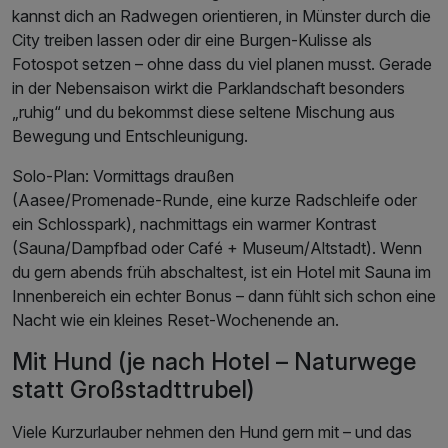
kannst dich an Radwegen orientieren, in Münster durch die
City treiben lassen oder dir eine Burgen‑Kulisse als
Fotospot setzen – ohne dass du viel planen musst. Gerade
in der Nebensaison wirkt die Parklandschaft besonders
„ruhig“ und du bekommst diese seltene Mischung aus
Bewegung und Entschleunigung.
Solo‑Plan: Vormittags draußen
(Aasee/Promenade‑Runde, eine kurze Radschleife oder
ein Schlosspark), nachmittags ein warmer Kontrast
(Sauna/Dampfbad oder Café + Museum/Altstadt). Wenn
du gern abends früh abschaltest, ist ein Hotel mit Sauna im
Innenbereich ein echter Bonus – dann fühlt sich schon eine
Nacht wie ein kleines Reset‑Wochenende an.
Mit Hund (je nach Hotel – Naturwege
statt Großstadttrubel)
Viele Kurzurlauber nehmen den Hund gern mit – und das