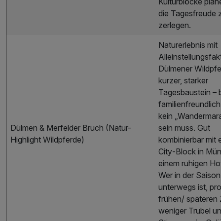
Kulturblöcke plan
die Tagesfreude 
zerlegen.
Naturerlebnis mit
Alleinstellungsfak
Dülmener Wildpfe
kurzer, starker
Tagesbaustein – 
familienfreundlich
kein „Wandermar
Dülmen & Merfelder Bruch (Natur-
sein muss. Gut
Highlight Wildpferde)
kombinierbar mit 
City‑Block in Mün
einem ruhigen Ho
Wer in der Saison
unterwegs ist, pro
frühen/ späteren 
weniger Trubel u