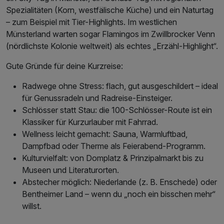
Spezialitäten (Korn, westfälische Küche) und ein Naturtag
– zum Beispiel mit Tier-Highlights. Im westlichen
Münsterland warten sogar Flamingos im Zwillbrocker Venn
(nördlichste Kolonie weltweit) als echtes „Erzähl-Highlight“.
Gute Gründe für deine Kurzreise:
Radwege ohne Stress: flach, gut ausgeschildert – ideal
für Genussradeln und Radreise-Einsteiger.
Schlösser statt Stau: die 100-Schlösser-Route ist ein
Klassiker für Kurzurlauber mit Fahrrad.
Wellness leicht gemacht: Sauna, Warmluftbad,
Dampfbad oder Therme als Feierabend-Programm.
Kulturvielfalt: von Domplatz & Prinzipalmarkt bis zu
Museen und Literaturorten.
Abstecher möglich: Niederlande (z. B. Enschede) oder
Bentheimer Land – wenn du „noch ein bisschen mehr“
willst.