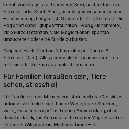
könnt: vormittags raus (Radwege/See), nachmittags ein
Schloss‑ oder Stadt‑Block, abends gemeinsamer Genuss
– und wer mag, hängt noch Sauna oder Hotelbar dran. Die
Region ist dabei „gruppenfreundlich“: wenig Höhenmeter,
viele kurze Distanzen, viele Möglichkeiten, spontan
umzudrehen oder eine Runde zu kürzen.
Gruppen‑Hack: Plant nur 2 Fixpunkte pro Tag (z. B.
Schloss + Café). Alles andere bleibt „Urlaubsraum“ – so
fühlt sich der Kurztrip automatisch länger an.
Für Familien (draußen sein, Tiere
sehen, stressfrei)
Für Familien ist das Münsterland stark, weil draußen vieles
automatisch funktioniert: flache Wege, kurze Strecken,
viele „Zwischenstopps“ und genug Abwechslung, ohne
dass ihr ständig ins Auto müsst. Ein echter Magnet sind die
Dülmener Wildpferde im Merfelder Bruch – als