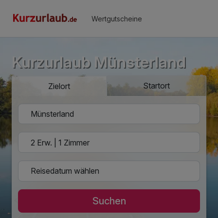
Wertgutscheine
Kurzurlaub Münsterland
Startort
Zielort
Suchen