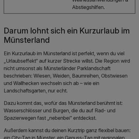
Abstiegshilfen.
Darum lohnt sich ein Kurzurlaub im
Münsterland
Ein Kurzurlaub im Münsterland ist perfekt, wenn du viel
„Urlaubseffekt“ auf kurzer Strecke willst. Die Region wird
nicht umsonst als Münsterländer Parklandschaft
beschrieben: Wiesen, Weiden, Baumreihen, Obstwiesen
und Wallhecken wechseln sich ab – wie ein
Landschaftsgarten, nur echt.
Dazu kommt das, wofür das Münsterland berühmt ist:
Wasserschlösser und Burgen, die du auf Rad- und
Spazierwegen fast „nebenbei“ entdeckst.
Außerdem kannst du deinen Kurztrip ganz flexibel bauen:
ein City-Tag in Münster, ein Genuss-Tag mit regionalen