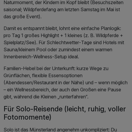
Naturmoment, der Kindern im Kopf bleibt (Besuchszeiten
saisonal; Wildpferdefang am letzten Samstag im Mai ist
das große Event).
Damit es entspannt bleibt, lohnt eine einfache Planlogik:
pro Tag 1 großes Highlight + 1 kleines (z. B. Wildpferde +
Spielplatz/See). Für Schlechtwetter‑Tage sind Hotels mit
Sauna/kleinem Pool oder zumindest einem warmen
Innenbereich‑Wellness‑Setup ideal.
Familien‑Hebel bei der Unterkunft: kurze Wege zu
Grünflächen, flexible Essensoptionen
(Abendessen/Restaurant in der Nähe) und – wenn möglich
– ein Wellnessbereich, der auch den Großen eine Pause
gibt, während die Kleinen „runterfahren“.
Für Solo-Reisende (leicht, ruhig, voller
Fotomomente)
Solo ist das Münsterland angenehm unkompliziert: Du