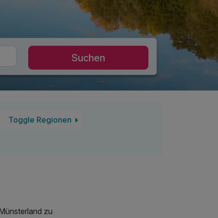
Suchen
Toggle Regionen
 Münsterland zu