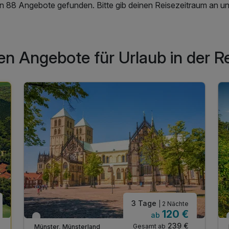
en 88 Angebote gefunden. Bitte gib deinen Reisezeitraum an un
en Angebote für Urlaub in der 
3 Tage
| 2 Nächte
120 €
ab
Verfügbar bis Dezember
239 €
Gesamt ab
Münster, Münsterland