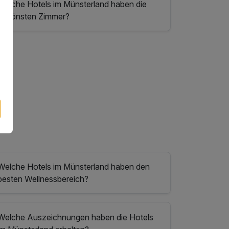
Welche Hotels im Münsterland haben die
schönsten Zimmer?
Welche Hotels im Münsterland haben den
besten Wellnessbereich?
Welche Auszeichnungen haben die Hotels