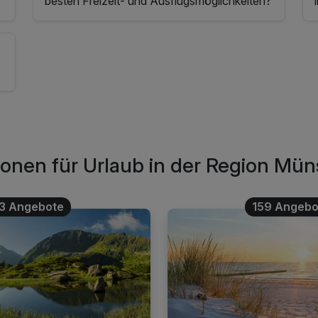
besten Freizeit- und Ausflugsmöglichkeiten?
tionen für Urlaub in der Region Mün
3 Angebote
159 Angebo