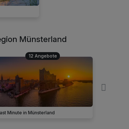
Region Münsterland
12 Angebote
ast Minute in Münsterland
Wellnessur