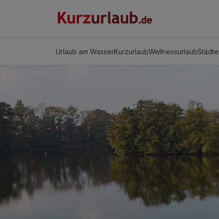
Urlaub am Wasser
Kurzurlaub
Wellnessurlaub
Städte