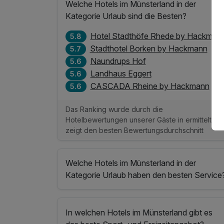
Welche Hotels im Münsterland in der
Kategorie Urlaub sind die Besten?
Hotel Stadthöfe Rhede by Hackman
5.8
Stadthotel Borken by Hackmann
5.7
Naundrups Hof
5.6
Landhaus Eggert
5.6
CASCADA Rheine by Hackmann
5.6
Das Ranking wurde durch die
Hotelbewertungen unserer Gäste in ermittelt un
zeigt den besten Bewertungsdurchschnitt
Welche Hotels im Münsterland in der
Kategorie Urlaub haben den besten Service
In welchen Hotels im Münsterland gibt es