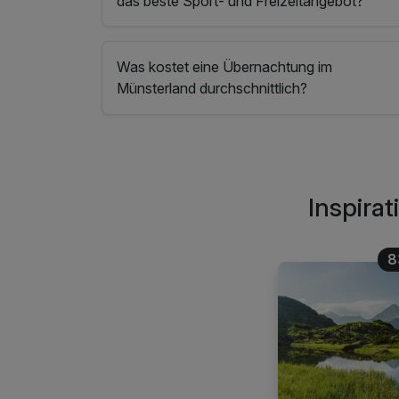
das beste Sport- und Freizeitangebot?
Was kostet eine Übernachtung im
Münsterland durchschnittlich?
Inspira
8