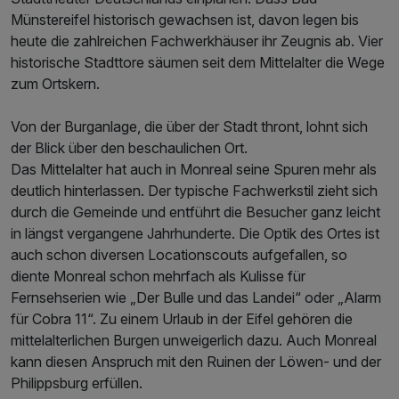
Münstereifel historisch gewachsen ist, davon legen bis
heute die zahlreichen Fachwerkhäuser ihr Zeugnis ab. Vier
historische Stadttore säumen seit dem Mittelalter die Wege
zum Ortskern.
Von der Burganlage, die über der Stadt thront, lohnt sich
der Blick über den beschaulichen Ort.
Das Mittelalter hat auch in Monreal seine Spuren mehr als
deutlich hinterlassen. Der typische Fachwerkstil zieht sich
durch die Gemeinde und entführt die Besucher ganz leicht
in längst vergangene Jahrhunderte. Die Optik des Ortes ist
auch schon diversen Locationscouts aufgefallen, so
diente Monreal schon mehrfach als Kulisse für
Fernsehserien wie „Der Bulle und das Landei“ oder „Alarm
für Cobra 11“. Zu einem Urlaub in der Eifel gehören die
mittelalterlichen Burgen unweigerlich dazu. Auch Monreal
kann diesen Anspruch mit den Ruinen der Löwen- und der
Philippsburg erfüllen.