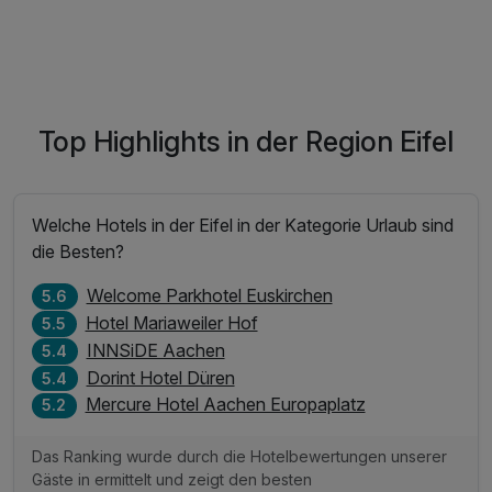
Top Highlights in der Region Eifel
Welche Hotels in der Eifel in der Kategorie Urlaub sind
die Besten?
Welcome Parkhotel Euskirchen
5.6
Hotel Mariaweiler Hof
5.5
INNSiDE Aachen
5.4
Dorint Hotel Düren
5.4
Mercure Hotel Aachen Europaplatz
5.2
Das Ranking wurde durch die Hotelbewertungen unserer
Gäste in ermittelt und zeigt den besten