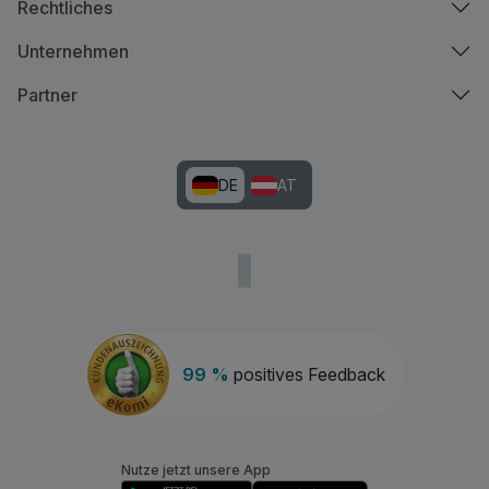
Rechtliches
Unternehmen
Partner
DE
AT
99 %
positives Feedback
Nutze jetzt unsere App