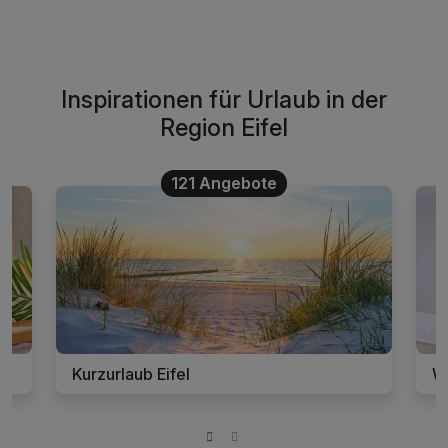
Inspirationen für Urlaub in der
Region Eifel
121 Angebote
Kurzurlaub Eifel
We