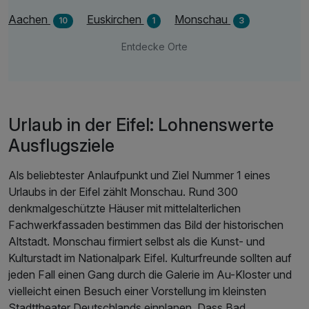
Aachen
Euskirchen
Monschau
10
1
3
Entdecke Orte
Urlaub in der Eifel: Lohnenswerte
Ausflugsziele
Als beliebtester Anlaufpunkt und Ziel Nummer 1 eines
Urlaubs in der Eifel zählt Monschau. Rund 300
denkmalgeschützte Häuser mit mittelalterlichen
Fachwerkfassaden bestimmen das Bild der historischen
Altstadt. Monschau firmiert selbst als die Kunst- und
Kulturstadt im Nationalpark Eifel. Kulturfreunde sollten auf
jeden Fall einen Gang durch die Galerie im Au-Kloster und
vielleicht einen Besuch einer Vorstellung im kleinsten
Stadttheater Deutschlands einplanen. Dass Bad