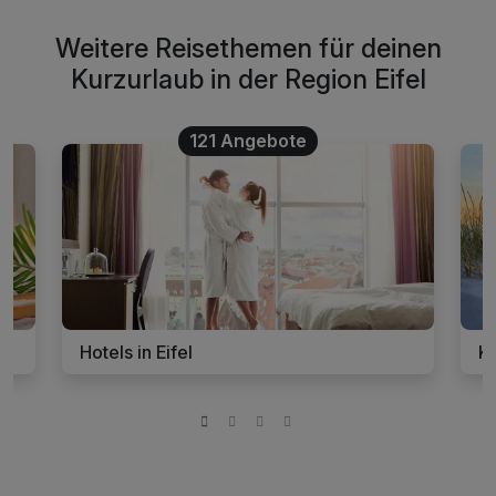
Weitere Reisethemen für deinen
Kurzurlaub in der Region Eifel
121 Angebote
Hotels in Eifel
Ku