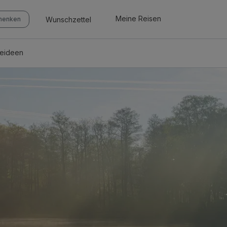
Meine Reisen
Wunschzettel
chenken
seideen