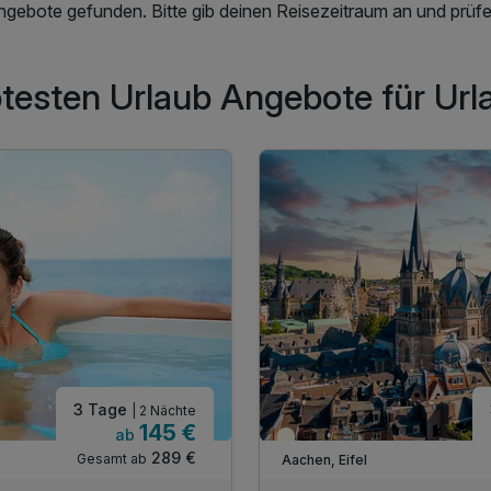
ngebote gefunden. Bitte gib deinen Reisezeitraum an und prüfe 
btesten Urlaub Angebote für Url
3 Tage
| 2 Nächte
145 €
ab
Teilweise ausgelastet
289 €
Gesamt ab
Aachen, Eifel