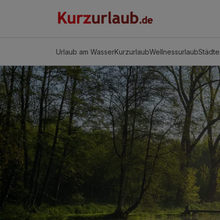
Urlaub am Wasser
Kurzurlaub
Wellnessurlaub
Städte