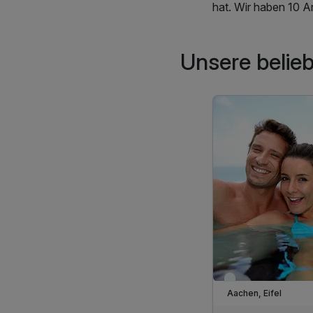
hat. Wir haben 10 A
Unsere belie
Viele Termine frei
Aachen, Eifel