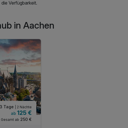
die Verfügbarkeit.
aub in Aachen
3 Tage
| 2 Nächte
125 €
ab
250 €
Gesamt ab