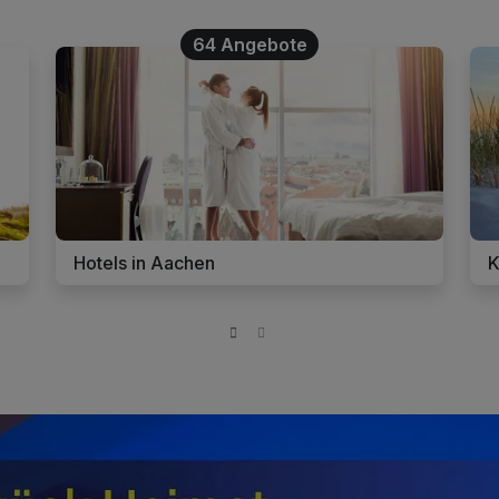
64 Angebote
Hotels in Aachen
K