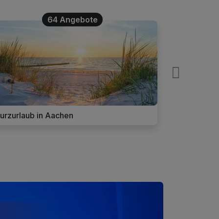
64 Angebote
urzurlaub in Aachen
Städtereis