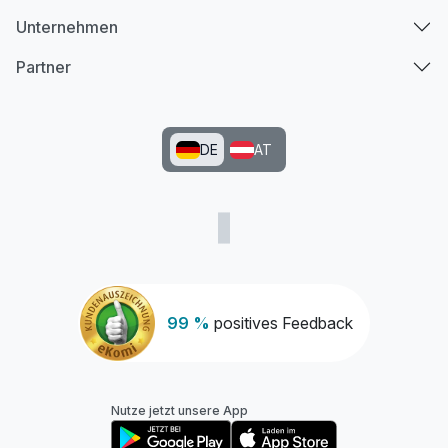
Unternehmen
Partner
DE
AT
99 %
positives Feedback
Nutze jetzt unsere App