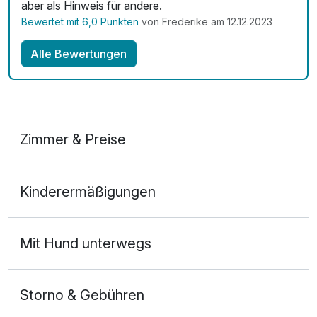
aber als Hinweis für andere.
Bewertet mit 6,0 Punkten
von Frederike am 12.12.2023
Alle Bewertungen
Zimmer & Preise
Doppelzimmer
Kinderermäßigungen
2 Erwachsene
Mit Hund unterwegs
Storno & Gebühren