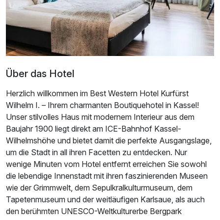
Über das Hotel
Herzlich willkommen im Best Western Hotel Kurfürst
Wilhelm I. – Ihrem charmanten Boutiquehotel in Kassel!
Unser stilvolles Haus mit modernem Interieur aus dem
Baujahr 1900 liegt direkt am ICE-Bahnhof Kassel-
Wilhelmshöhe und bietet damit die perfekte Ausgangslage,
um die Stadt in all ihren Facetten zu entdecken. Nur
wenige Minuten vom Hotel entfernt erreichen Sie sowohl
die lebendige Innenstadt mit ihren faszinierenden Museen
wie der Grimmwelt, dem Sepulkralkulturmuseum, dem
Tapetenmuseum und der weitläufigen Karlsaue, als auch
den berühmten UNESCO-Weltkulturerbe Bergpark