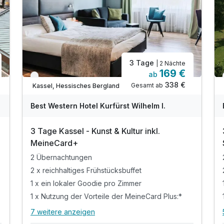
3 Tage
| 2 Nächte
169 €
ab
Verfügbar bis Dezember
338 €
Gesamt ab
Kassel, Hessisches Bergland
Best Western Hotel Kurfürst Wilhelm I.
3 Tage Kassel - Kunst & Kultur inkl.
MeineCard+
2 Übernachtungen
2 x reichhaltiges Frühstücksbuffet
1 x ein lokaler Goodie pro Zimmer
1 x Nutzung der Vorteile der MeineCard Plus:*
7 weitere anzeigen
Alle Inklusivleistungen
11 enthalten