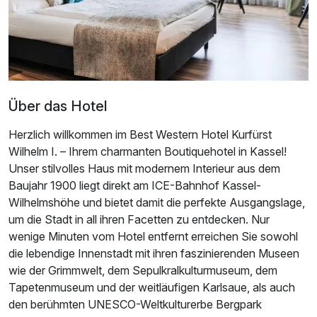
Über das Hotel
Herzlich willkommen im Best Western Hotel Kurfürst
Wilhelm I. – Ihrem charmanten Boutiquehotel in Kassel!
Unser stilvolles Haus mit modernem Interieur aus dem
Baujahr 1900 liegt direkt am ICE-Bahnhof Kassel-
Wilhelmshöhe und bietet damit die perfekte Ausgangslage,
um die Stadt in all ihren Facetten zu entdecken. Nur
wenige Minuten vom Hotel entfernt erreichen Sie sowohl
die lebendige Innenstadt mit ihren faszinierenden Museen
wie der Grimmwelt, dem Sepulkralkulturmuseum, dem
Tapetenmuseum und der weitläufigen Karlsaue, als auch
den berühmten UNESCO-Weltkulturerbe Bergpark