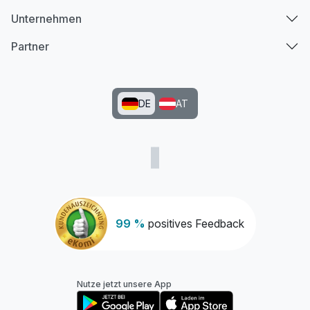
Unternehmen
Partner
DE
AT
99 %
positives Feedback
Nutze jetzt unsere App