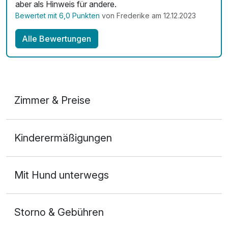
aber als Hinweis für andere.
Bewertet mit 6,0 Punkten
von Frederike am 12.12.2023
Alle Bewertungen
Zimmer & Preise
Doppelzimmer
Kinderermäßigungen
2 Erwachsene
Mit Hund unterwegs
Storno & Gebühren