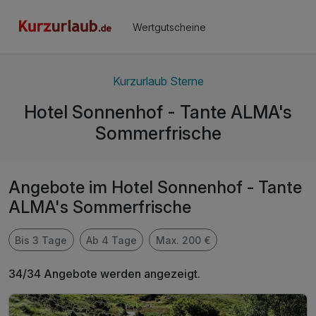
Wertgutscheine
Kurzurlaub Sterne
Hotel Sonnenhof - Tante ALMA's
Sommerfrische
Angebote im Hotel Sonnenhof - Tante
ALMA's Sommerfrische
Bis 3 Tage
Ab 4 Tage
Max. 200 €
34/34 Angebote werden angezeigt.