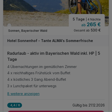
5 Tage
| 4 Nächte
265 €
ab
Verfügbar bis Dezember
530 €
Gesamt ab
Sonnen, Bayerischer Wald
Hotel Sonnenhof - Tante ALMA's Sommerfrische
Radurlaub - aktiv im Bayerischen Wald inkl. HP | 5
Tage
4 Übernachtungen im gemütlichen Zimmer
4 x reichhaltiges Frühstück vom Buffet
4 x köstliches 3 Gang Abend-Buffet
3 x Lunchpaket für unterwegs
8 weitere anzeigen
Alle Inklusivleistungen
12 enthalten
Gültig bis 21.12.2026
4,4 / 6
4 Übernachtungen im gemütlichen Zimmer