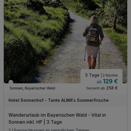
3 Tage
| 2 Nächte
129 €
ab
Verfügbar bis Dezember
258 €
Gesamt ab
Sonnen, Bayerischer Wald
Hotel Sonnenhof - Tante ALMA's Sommerfrische
Wanderurlaub im Bayerischen Wald - Vital in
Sonnen inkl. HP | 3 Tage
2 Übernachtungen im gemütlichen Zimmer