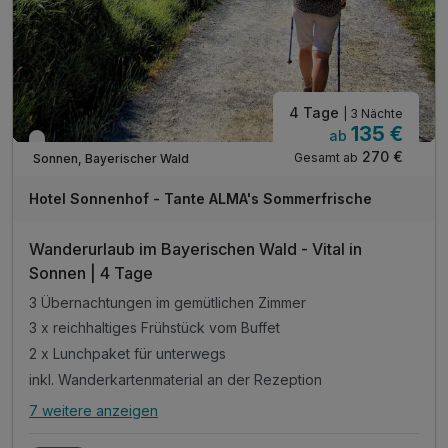
4 Tage
| 3 Nächte
135 €
ab
Verfügbar bis Dezember
270 €
Gesamt ab
Sonnen, Bayerischer Wald
Hotel Sonnenhof - Tante ALMA's Sommerfrische
Wanderurlaub im Bayerischen Wald - Vital in
Sonnen | 4 Tage
3 Übernachtungen im gemütlichen Zimmer
3 x reichhaltiges Frühstück vom Buffet
2 x Lunchpaket für unterwegs
inkl. Wanderkartenmaterial an der Rezeption
7 weitere anzeigen
Alle Inklusivleistungen
11 enthalten