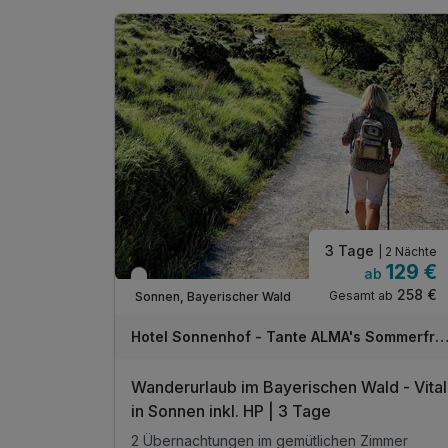
3 Tage
| 2 Nächte
129 €
ab
Verfügbar bis Dezember
258 €
Gesamt ab
Sonnen, Bayerischer Wald
Hotel Sonnenhof - Tante ALMA's Sommerfri
Wanderurlaub im Bayerischen Wald - Vital
in Sonnen inkl. HP | 3 Tage
2 Übernachtungen im gemütlichen Zimmer