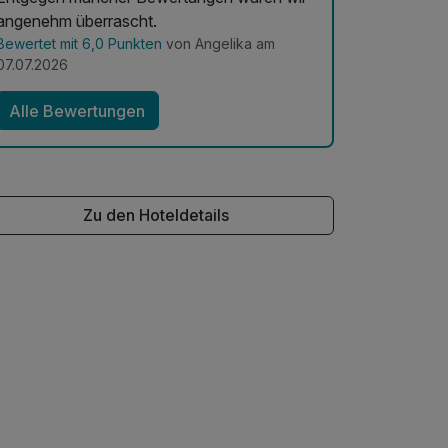
angenehm überrascht.
Bewertet mit 6,0 Punkten
von Angelika am
07.07.2026
Alle Bewertungen
Zu den Hoteldetails