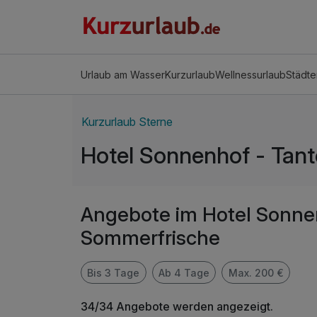
Urlaub am Wasser
Kurzurlaub
Wellnessurlaub
Städte
Kurzurlaub Sterne
Hotel Sonnenhof - Tan
Angebote im Hotel Sonne
Sommerfrische
Bis 3 Tage
Ab 4 Tage
Max. 200 €
34/34 Angebote werden angezeigt.