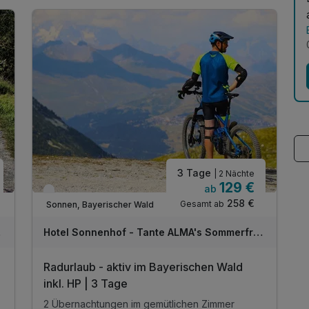
3 Tage
| 2 Nächte
129 €
ab
Verfügbar bis Dezember
258 €
Gesamt ab
Sonnen, Bayerischer Wald
sche
Hotel Sonnenhof - Tante ALMA's Sommerfrische
Radurlaub - aktiv im Bayerischen Wald
inkl. HP | 3 Tage
2 Übernachtungen im gemütlichen Zimmer