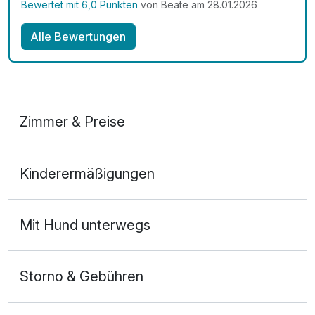
Bewertet mit 6,0 Punkten
von Beate am 28.01.2026
Alle Bewertungen
Zimmer & Preise
2-Raum Appartement
Kinderermäßigungen
2 Erwachsene und 2 Kinder
Mit Hund unterwegs
Storno & Gebühren