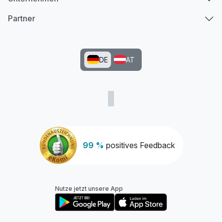
Partner
DE
AT
99 %
positives Feedback
Nutze jetzt unsere App