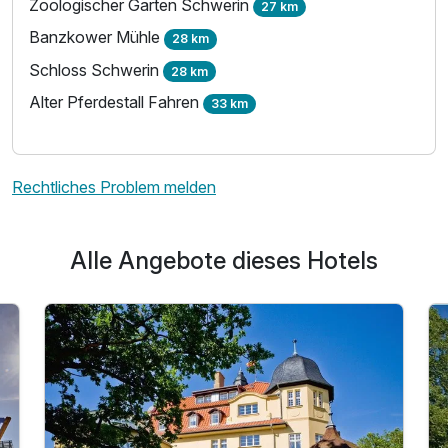
Zoologischer Garten Schwerin
27 km
Banzkower Mühle
28 km
Schloss Schwerin
28 km
Alter Pferdestall Fahren
33 km
Rechtliches Problem melden
Alle Angebote dieses Hotels