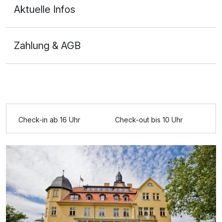
Aktuelle Infos
Zahlung & AGB
Ausstattung
Zusatznächte
Check-in ab 16 Uhr
Check-out bis 10 Uhr
Für 4 Tage
309,00 €
p.P. ab
Chalet
2 Erwachsene und 2 Kinder