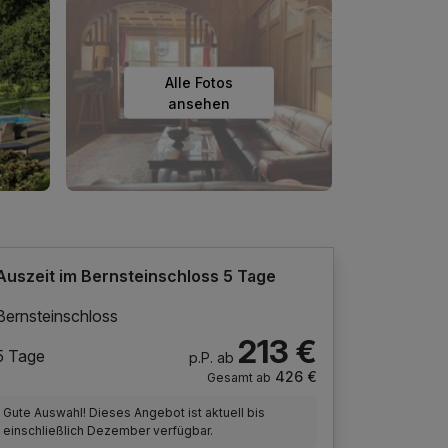
Alle Fotos
ansehen
Auszeit im Bernsteinschloss 5 Tage
Bernsteinschloss
213 €
5 Tage
p.P. ab
426 €
Gesamt ab
Gute Auswahl! Dieses Angebot ist aktuell bis
einschließlich Dezember verfügbar.