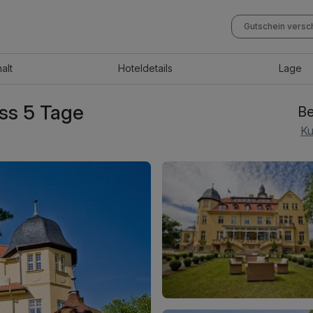
Gutschein vers
halt
Hotel
details
Lage
ss 5 Tage
Be
Ku