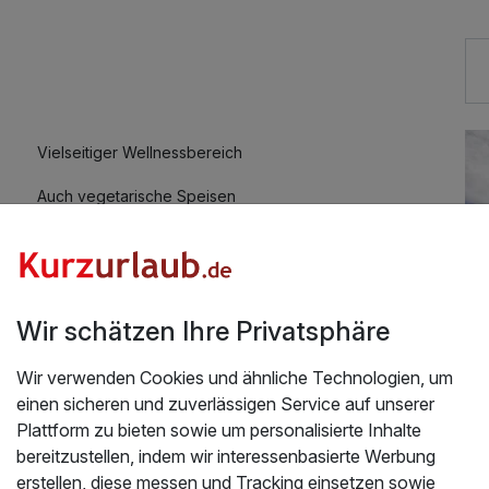
19,00 €
7,00 €
Vielseitiger Wellnessbereich
Auch vegetarische Speisen
Fitnessgeräte stehen bereit
Zimmerservice verfügbar
Wir schätzen Ihre Privatsphäre
Wir verwenden Cookies und ähnliche Technologien, um
einen sicheren und zuverlässigen Service auf unserer
Plattform zu bieten sowie um personalisierte Inhalte
bereitzustellen, indem wir interessenbasierte Werbung
Üb
schlossene 1 Nacht
erstellen, diese messen und Tracking einsetzen sowie