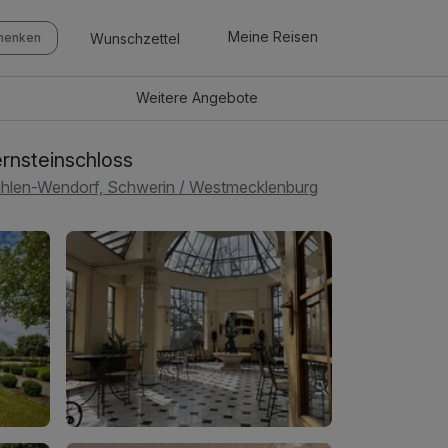
Meine Reisen
Wunschzettel
chenken
Weitere
Angebote
rnsteinschloss
hlen-Wendorf, Schwerin / Westmecklenburg