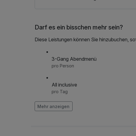
Darf es ein bisschen mehr sein?
Diese Leistungen können Sie hinzubuchen, sofe
3-Gang Abendmenü
pro Person
All inclusive
pro Tag
Mehr anzeigen
Fahrradverleih
pro Person