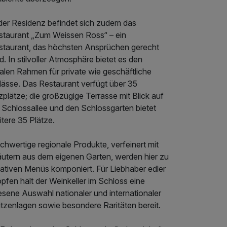
 der Residenz befindet sich zudem das
staurant „Zum Weissen Ross“ – ein
staurant, das höchsten Ansprüchen gerecht
d. In stilvoller Atmosphäre bietet es den
alen Rahmen für private wie geschäftliche
lässe. Das Restaurant verfügt über 35
zplätze; die großzügige Terrasse mit Blick auf
 Schlossallee und den Schlossgarten bietet
tere 35 Plätze.
hwertige regionale Produkte, verfeinert mit
äutern aus dem eigenen Garten, werden hier zu
eativen Menüs komponiert. Für Liebhaber edler
pfen hält der Weinkeller im Schloss eine
esene Auswahl nationaler und internationaler
itzenlagen sowie besondere Raritäten bereit.