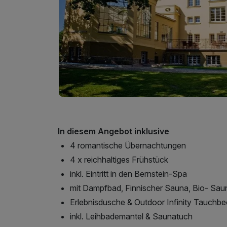
In diesem Angebot inklusive
4 romantische Übernachtungen
4 x reichhaltiges Frühstück
inkl. Eintritt in den Bernstein-Spa
mit Dampfbad, Finnischer Sauna, Bio- Sau
Erlebnisdusche & Outdoor Infinity Tauchb
inkl. Leihbademantel & Saunatuch