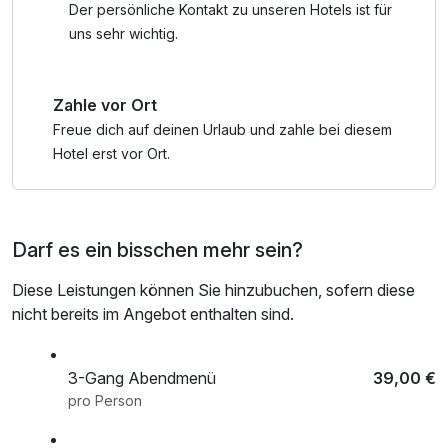
Der persönliche Kontakt zu unseren Hotels ist für
uns sehr wichtig.
Zahle vor Ort
Freue dich auf deinen Urlaub und zahle bei diesem
Hotel erst vor Ort.
Darf es ein bisschen mehr sein?
Diese Leistungen können Sie hinzubuchen, sofern diese
nicht bereits im Angebot enthalten sind.
3-Gang Abendmenü
39,00 €
pro Person