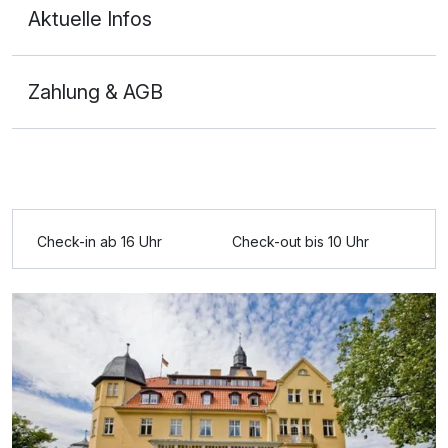
Aktuelle Infos
Zahlung & AGB
Ausstattung
Zusatznächte
Check-in ab 16 Uhr
Check-out bis 10 Uhr
Für 7 Tage
649,00 €
p.P. ab
Chalet
2 Erwachsene und 2 Kinder