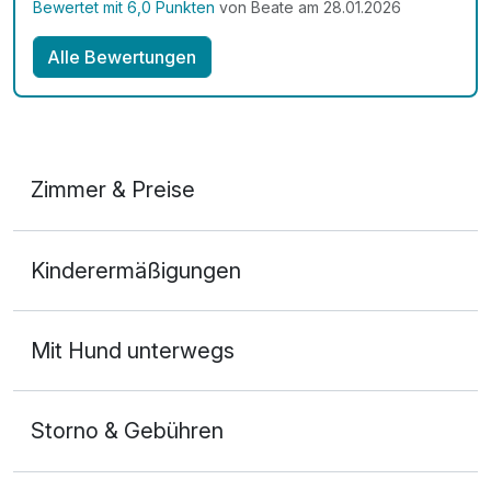
Bewertet mit 6,0 Punkten
von Beate am 28.01.2026
Alle Bewertungen
Zimmer & Preise
2-Raum Appartement
Kinderermäßigungen
2 Erwachsene und 2 Kinder
Mit Hund unterwegs
Storno & Gebühren