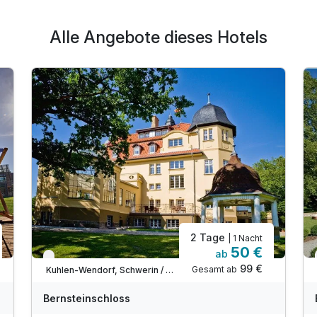
Alle Angebote dieses Hotels
2 Tage
| 1 Nacht
50 €
ab
Verfügbar bis Dezember
99 €
Gesamt ab
Kuhlen-Wendorf, Schwerin / Westmecklenburg
Bernsteinschloss