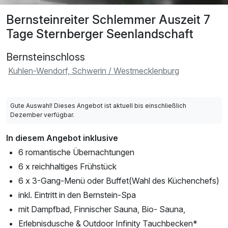
Bernsteinreiter Schlemmer Auszeit 7
Tage Sternberger Seenlandschaft
Bernsteinschloss
Kuhlen-Wendorf, Schwerin / Westmecklenburg
Gute Auswahl! Dieses Angebot ist aktuell bis einschließlich
Dezember verfügbar.
In diesem Angebot inklusive
6 romantische Übernachtungen
6 x reichhaltiges Frühstück
6 x 3-Gang-Menü oder Buffet(Wahl des Küchenchefs)
inkl. Eintritt in den Bernstein-Spa
mit Dampfbad, Finnischer Sauna, Bio- Sauna,
Erlebnisdusche & Outdoor Infinity Tauchbecken*